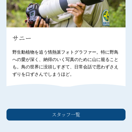
サニー
野生動植物を追う情熱派フォトグラファー。特に野鳥
への愛が深く、納得のいく写真のために山に籠ること
も。鳥の世界に没頭しすぎて、日常会話で思わずさえ
ずりを口ずさんでしまうほど。
スタッフ一覧