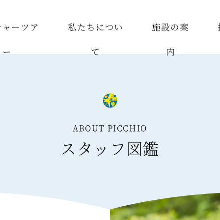
チャーツア
私たちについ
施設の案
ー
て
内
ABOUT PICCHIO
スタッフ図鑑