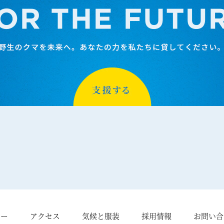
シー
アクセス
気候と服装
採用情報
お問い合