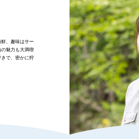
海鮮、趣味はサー
山の魅力も大満喫
好きで、密かに狩