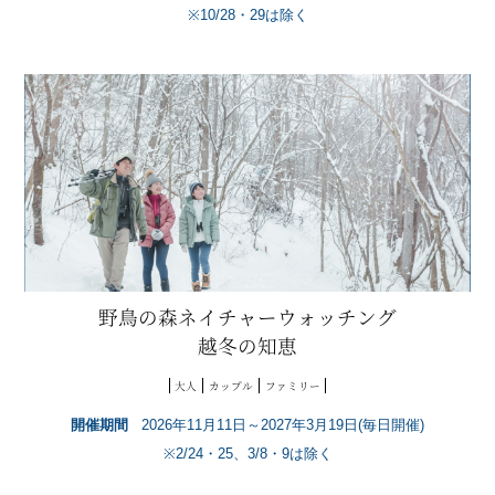
※10/28・29は除く
野鳥の森ネイチャーウォッチング
越冬の知恵
大人
カップル
ファミリー
開催期間
2026年11月11日～2027年3月19日(毎日開催)
※2/24・25、3/8・9は除く