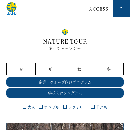
ACCESS
NATURE TOUR
ネイチャーツアー
春
夏
秋
冬
企業・グループ向けプログラム
学校向けプログラム
大人
カップル
ファミリー
子ども