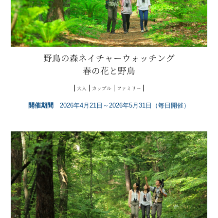
野鳥の森ネイチャーウォッチング
春の花と野鳥
大人
カップル
ファミリー
開催期間
2026年4月21日～2026年5月31日（毎日開催）