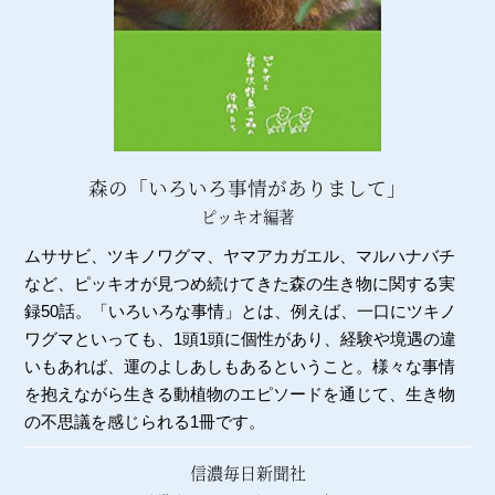
森の「いろいろ事情がありまして」
ピッキオ編著
ムササビ、ツキノワグマ、ヤマアカガエル、マルハナバチ
など、ピッキオが見つめ続けてきた森の生き物に関する実
録50話。「いろいろな事情」とは、例えば、一口にツキノ
ワグマといっても、1頭1頭に個性があり、経験や境遇の違
いもあれば、運のよしあしもあるということ。様々な事情
を抱えながら生きる動植物のエピソードを通じて、生き物
の不思議を感じられる1冊です。
信濃毎日新聞社