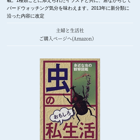
載。1種類ごとに添えられたイラストと共に、居ながらして
バードウォッチング気分を味わえます。2013年に新分類に
沿った内容に改定
主婦と生活社
ご購入ページへ(Amazon）