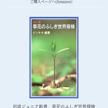
ご購入ページへ(Amazon）
岩波ジュニア新書 草花のふしぎ世界探検