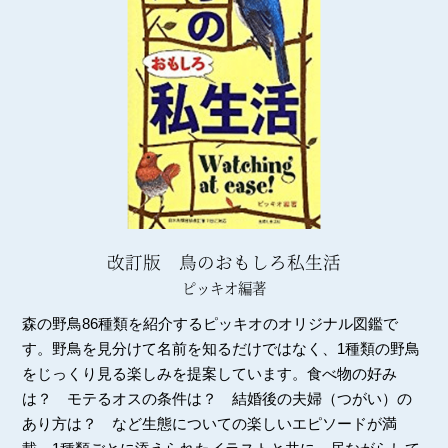
改訂版 鳥のおもしろ私生活
ピッキオ編著
森の野鳥86種類を紹介するピッキオのオリジナル図鑑で
す。野鳥を見分けて名前を知るだけではなく、1種類の野鳥
をじっくり見る楽しみを提案しています。食べ物の好み
は？ モテるオスの条件は？ 結婚後の夫婦（つがい）の
あり方は？ など生態についての楽しいエピソードが満