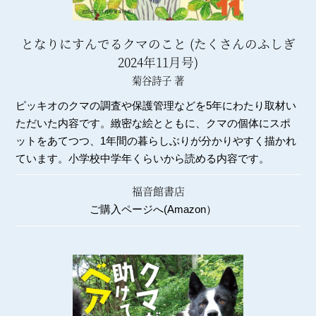
となりにすんでるクマのこと (たくさんのふしぎ
2024年11月号)
菊谷詩子 著
ピッキオのクマの調査や保護管理などを5年にわたり取材い
ただいた内容です。緻密な絵とともに、クマの個体にスポ
ットをあてつつ、1年間の暮らしぶりが分かりやすく描かれ
ています。小学校中学年くらいから読める内容です。
福音館書店
ご購入ページへ(Amazon）