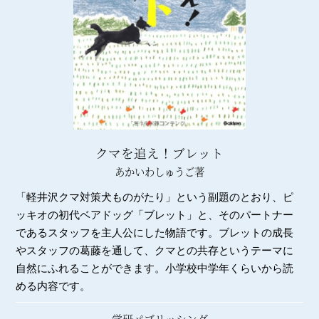
クマを追え！ブレット
あかいわしゅうご著
「軽井沢クマ対策犬ものがたり」という副題のとおり、ピ
ッキオの初代ベアドッグ「ブレット」と、そのパートナー
であるスタッフを主人公にした物語です。ブレットの成長
やスタッフの葛藤を通して、クマとの共存というテーマに
自然にふれることができます。小学校中学年くらいから読
める内容です。
学研パブリッシング