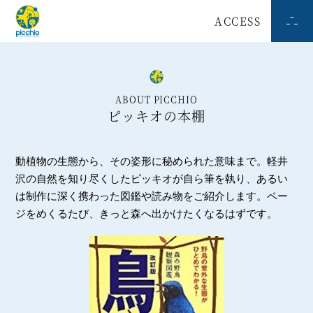
ACCESS
ABOUT PICCHIO
ピッキオの本棚
動植物の生態から、その姿形に秘められた意味まで。軽井
沢の自然を知り尽くしたピッキオが自ら筆を執り、あるい
は制作に深く携わった図鑑や読み物をご紹介します。ペー
ジをめくるたび、きっと森へ出かけたくなるはずです。