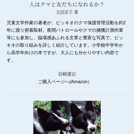
人はクマと友だちになれるか？
太田京子 著
児童文学作家の著者が、ピッキオのクマ保護管理活動を約2
年に渡り密着取材。夜間パトロールやクマの捕獲計測作業
等にも参加し、臨場感あふれる文章と豊富な写真で、ピッ
キオの取り組みを詳しく紹介しています。小学校中学年か
ら高学年向けの本ですが、大人にも分かりやすい内容で
す。
岩崎書店
ご購入ページへ(Amazon）