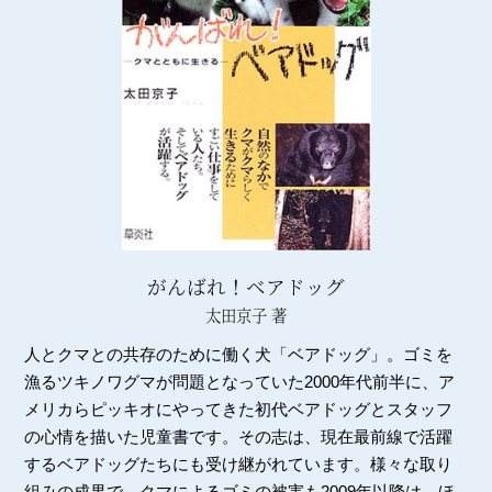
がんばれ！ベアドッグ
太田京子 著
人とクマとの共存のために働く犬「ベアドッグ」。ゴミを
漁るツキノワグマが問題となっていた2000年代前半に、ア
メリカらピッキオにやってきた初代ベアドッグとスタッフ
の心情を描いた児童書です。その志は、現在最前線で活躍
するベアドッグたちにも受け継がれています。様々な取り
組みの成果で、クマによるゴミの被害も2009年以降は、ほ