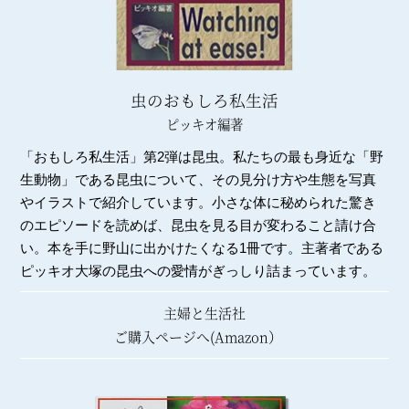
虫のおもしろ私生活
ピッキオ編著
「おもしろ私生活」第2弾は昆虫。私たちの最も身近な「野
生動物」である昆虫について、その見分け方や生態を写真
やイラストで紹介しています。小さな体に秘められた驚き
のエピソードを読めば、昆虫を見る目が変わること請け合
い。本を手に野山に出かけたくなる1冊です。主著者である
ピッキオ大塚の昆虫への愛情がぎっしり詰まっています。
主婦と生活社
ご購入ページへ(Amazon）