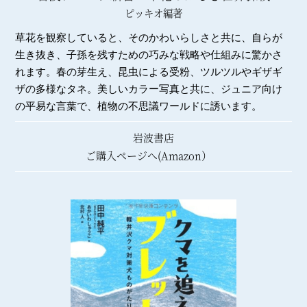
ピッキオ編著
草花を観察していると、そのかわいらしさと共に、自らが
生き抜き、子孫を残すための巧みな戦略や仕組みに驚かさ
れます。春の芽生え、昆虫による受粉、ツルツルやギザギ
ザの多様なタネ。美しいカラー写真と共に、ジュニア向け
の平易な言葉で、植物の不思議ワールドに誘います。
岩波書店
ご購入ページへ(Amazon）