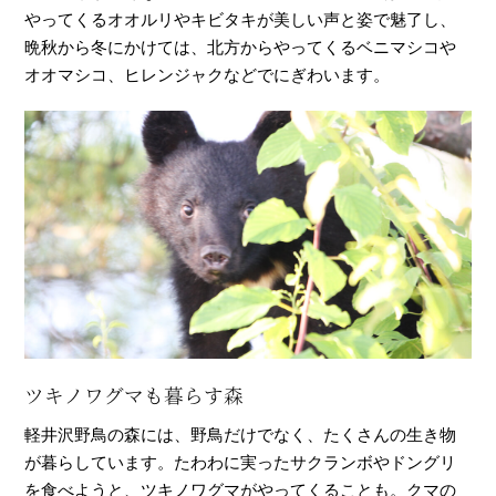
やってくるオオルリやキビタキが美しい声と姿で魅了し、
晩秋から冬にかけては、北方からやってくるベニマシコや
オオマシコ、ヒレンジャクなどでにぎわいます。
ツキノワグマも暮らす森
軽井沢野鳥の森には、野鳥だけでなく、たくさんの生き物
が暮らしています。たわわに実ったサクランボやドングリ
を食べようと、ツキノワグマがやってくることも。クマの