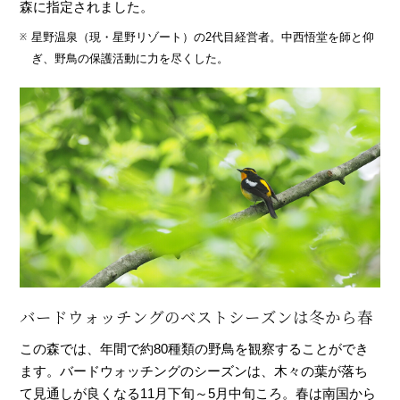
森に指定されました。
星野温泉（現・星野リゾート）の2代目経営者。中西悟堂を師と仰
ぎ、野鳥の保護活動に力を尽くした。
バードウォッチングのベストシーズンは冬から春
この森では、年間で約80種類の野鳥を観察することができ
ます。バードウォッチングのシーズンは、木々の葉が落ち
て見通しが良くなる11月下旬～5月中旬ころ。春は南国から