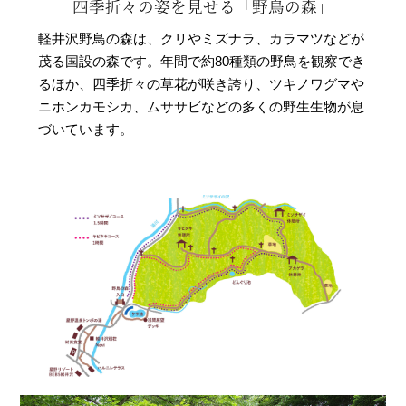
四季折々の姿を見せる「野鳥の森」
軽井沢野鳥の森は、クリやミズナラ、カラマツなどが
茂る国設の森です。年間で約80種類の野鳥を観察でき
るほか、四季折々の草花が咲き誇り、ツキノワグマや
ニホンカモシカ、ムササビなどの多くの野生生物が息
づいています。