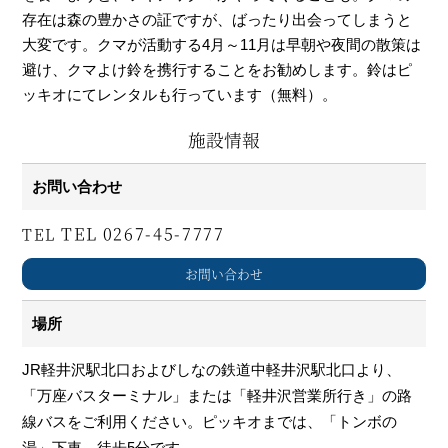
存在は森の豊かさの証ですが、ばったり出会ってしまうと
大変です。クマが活動する4月～11月は早朝や夜間の散策は
避け、クマよけ鈴を携行することをお勧めします。鈴はピ
ッキオにてレンタルも行っています（無料）。
施設情報
お問い合わせ
0267-45-7777
お問い合わせ
場所
JR軽井沢駅北口およびしなの鉄道中軽井沢駅北口より、
「万座バスターミナル」または「軽井沢営業所行き」の路
線バスをご利用ください。ピッキオまでは、「トンボの
湯」下車、徒歩5分です。