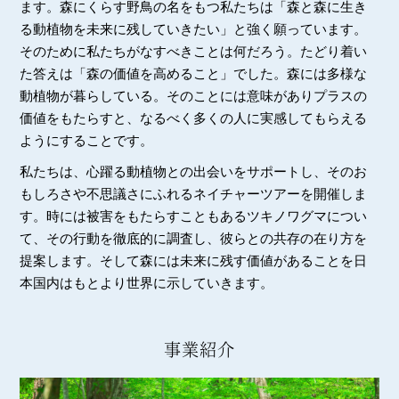
ます。森にくらす野鳥の名をもつ私たちは「森と森に生き
る動植物を未来に残していきたい」と強く願っています。
そのために私たちがなすべきことは何だろう。たどり着い
た答えは「森の価値を高めること」でした。森には多様な
動植物が暮らしている。そのことには意味がありプラスの
価値をもたらすと、なるべく多くの人に実感してもらえる
ようにすることです。
私たちは、心躍る動植物との出会いをサポートし、そのお
もしろさや不思議さにふれるネイチャーツアーを開催しま
す。時には被害をもたらすこともあるツキノワグマについ
て、その行動を徹底的に調査し、彼らとの共存の在り方を
提案します。そして森には未来に残す価値があることを日
本国内はもとより世界に示していきます。
事業紹介