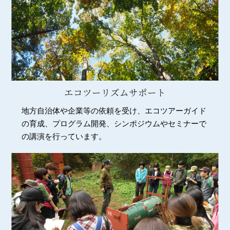
エコツーリズムサポート
地方自治体や企業等の依頼を受け、エコツアーガイド
の育成、プログラム開発、シンポジウムやセミナーで
の講演を行っています。