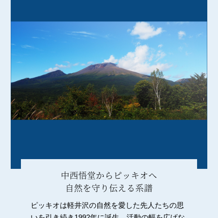
中西悟堂からピッキオへ
自然を守り伝える系譜
ピッキオは軽井沢の自然を愛した先人たちの思
いを引き続き1992年に誕生。活動の幅を広げな