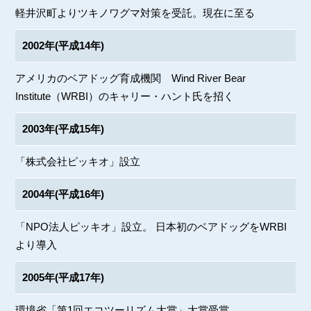
軽井沢町よりツキノワグマ対策を受託。現在に至る
2002年(平成14年)
アメリカのベアドッグ育成機関 Wind River Bear
Institute（WRBI）のキャリー・ハント氏を招く
2003年(平成15年)
「株式会社ピッキオ」設立
2004年(平成16年)
「NPO法人ピッキオ」設立。 日本初のベアドッグをWRBI
より導入
2005年(平成17年)
環境省「第1回エコツーリズム大賞」大賞受賞