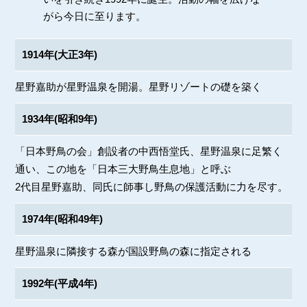
がら今日に至ります。
1914年(大正3年)
星野嘉助が星野温泉を開湯。星野リゾートの礎を築く
1934年(昭和9年)
「日本野鳥の会」創設者の中西悟堂氏、星野温泉に足繁く
通い、この地を「日本三大野鳥生息地」と呼ぶ
2代目星野嘉助、同氏に師事し野鳥の保護活動に力を尽す。
1974年(昭和49年)
星野温泉に隣接する森が国設野鳥の森に指定される
1992年(平成4年)