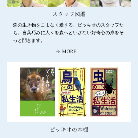
スタッフ図鑑
森の生き物をこよなく愛する、ピッキオのスタッフた
ち。言葉巧みに人々を森へといざない好奇心の扉をそ
っと開きます。
MORE
ピッキオの本棚