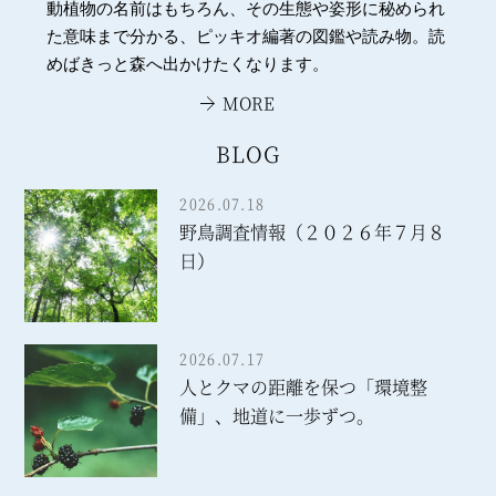
動植物の名前はもちろん、その生態や姿形に秘められ
た意味まで分かる、ピッキオ編著の図鑑や読み物。読
めばきっと森へ出かけたくなります。
MORE
BLOG
2026.07.18
野鳥調査情報（２０２６年７月８
日）
2026.07.17
人とクマの距離を保つ「環境整
備」、地道に一歩ずつ。