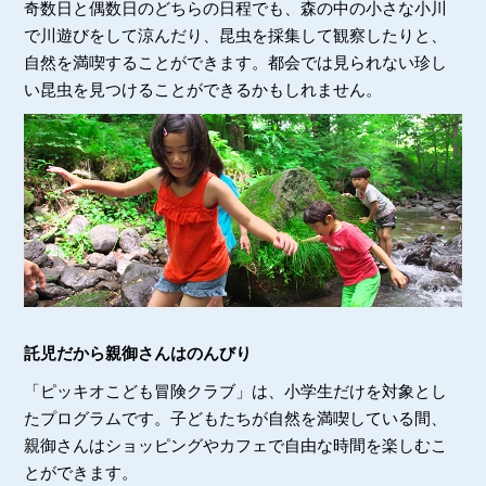
奇数日と偶数日のどちらの日程でも、森の中の小さな小川
で川遊びをして涼んだり、昆虫を採集して観察したりと、
自然を満喫することができます。都会では見られない珍し
い昆虫を見つけることができるかもしれません。
託児だから親御さんはのんびり
「ピッキオこども冒険クラブ」は、小学生だけを対象とし
たプログラムです。子どもたちが自然を満喫している間、
親御さんはショッピングやカフェで自由な時間を楽しむこ
とができます。