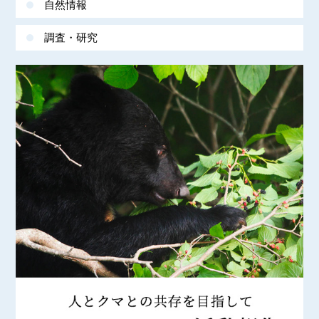
自然情報
調査・研究