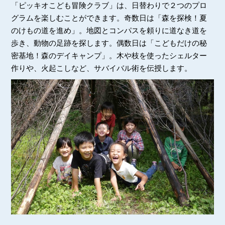
「ピッキオこども冒険クラブ」は、日替わりで２つのプロ
グラムを楽しむことができます。奇数日は「森を探検！夏
のけもの道を進め」。地図とコンパスを頼りに道なき道を
歩き、動物の足跡を探します。偶数日は「こどもだけの秘
密基地！森のデイキャンプ」。木や枝を使ったシェルター
作りや、火起こしなど、サバイバル術を伝授します。