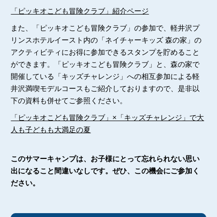
「ピッキオこども冒険クラブ」紹介ページ
また、「ピッキオこども冒険クラブ」の参加で、軽井沢プ
リンスホテルイースト内の「ネイチャーキッズ 森の家」の
アクティビティにお得に参加できるスタンプを貯めること
ができます。「ピッキオこども冒険クラブ」と、森の家で
開催している「キッズチャレンジ」への相互参加による軽
井沢満喫モデルコースもご紹介しておりますので、是非以
下の資料も併せてご参照ください。
「ピッキオこども冒険クラブ」×「キッズチャレンジ」で大
人も子どもも大満足の夏
このサマーキャンプは、お子様にとって忘れられない思い
出になること間違いなしです。ぜひ、この機会にご参加く
ださい。