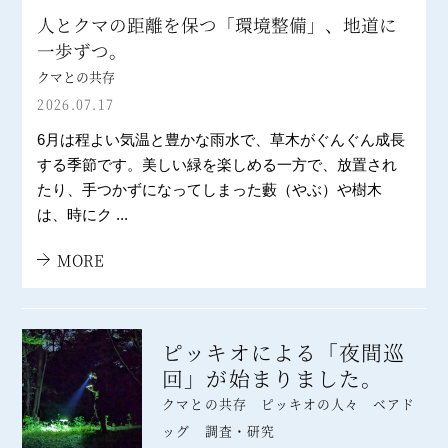
人とクマの距離を保つ「環境整備」、地道に
一歩ずつ。
クマとの共存
2026.07.17
6月は程よい気温と豊かな雨水で、草木がぐんぐん成長
する季節です。美しい緑を楽しめる一方で、放置され
たり、手つかずになってしまった藪（やぶ）や樹木
は、時にク ...
MORE
ピッキオによる「夜間巡
回」が始まりました。
クマとの共存 ピッキオの人々 ベアド
ッグ 調査・研究