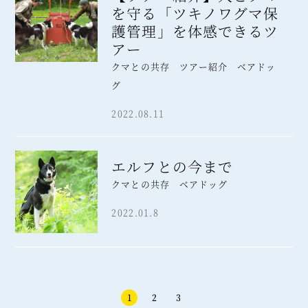
を守る「ツキノワグマ保
護管理」を体感できるツ
アー
クマとの共存 ツアー紹介 ベアドッ
グ
2022.08.11
エルフとの今まで
クマとの共存 ベアドッグ
2022.01.8
1
2
3