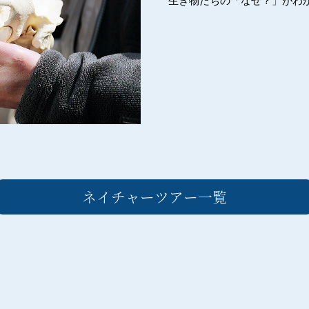
生き物たちの「なぜ？」がわ
ネイチャーツアー一覧