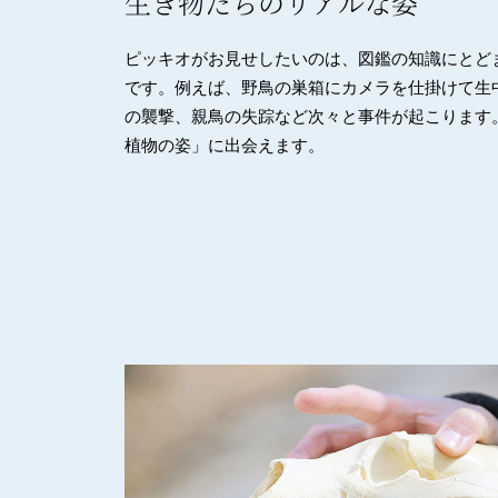
生き物たちのリアルな姿
ピッキオがお見せしたいのは、図鑑の知識にとど
です。例えば、野鳥の巣箱にカメラを仕掛けて生
の襲撃、親鳥の失踪など次々と事件が起こります
植物の姿」に出会えます。