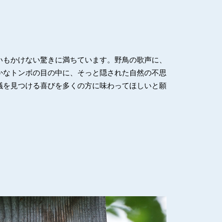
いもかけない驚きに満ちています。野鳥の歌声に、
かなトンボの目の中に、そっと隠された自然の不思
議を見つける喜びを多くの方に味わってほしいと願