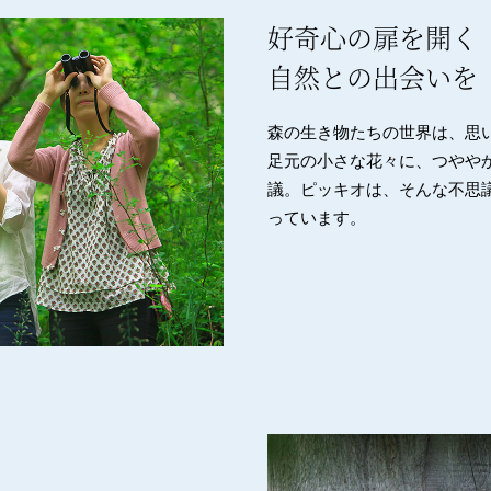
好奇心の扉を開く
自然との出会いを
森の生き物たちの世界は、思
足元の小さな花々に、つやや
議。ピッキオは、そんな不思
っています。