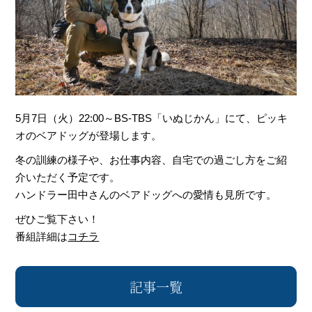
5月7日（火）22:00～BS-TBS「いぬじかん」にて、ピッキ
オのベアドッグが登場します。
冬の訓練の様子や、お仕事内容、自宅での過ごし方をご紹
介いただく予定です。
ハンドラー田中さんのベアドッグへの愛情も見所です。
ぜひご覧下さい！
番組詳細は
コチラ
記事一覧