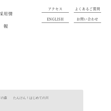
アクセス
よくあるご質問
採用情
ENGLISH
お問い合わせ
報
ての森
たんけん！はじめての川