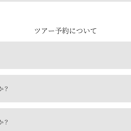
ツアー予約について
か？
か？