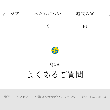
チャーツア
私たちについ
施設の案
ー
て
内
Q&A
よくあるご質問
施設
アクセス
空飛ぶムササビウォッチング
たんけん！はじめ