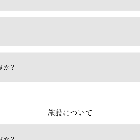
すか？
施設について
すか？