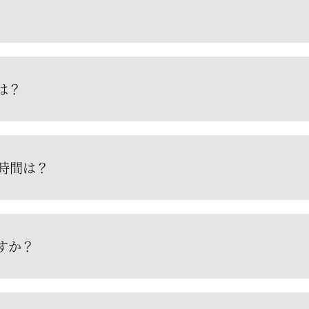
は？
時間は？
すか？