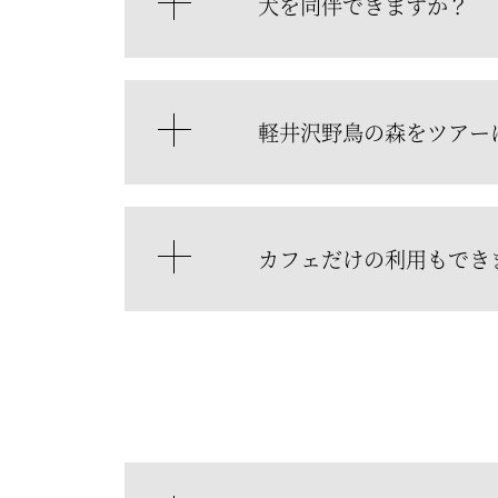
犬を同伴できますか？
軽井沢野鳥の森をツアー
カフェだけの利用もでき