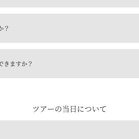
か？
できますか？
ツアーの当日について