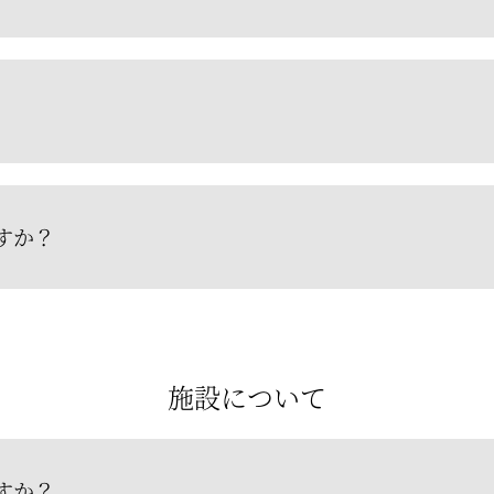
すか？
施設について
すか？