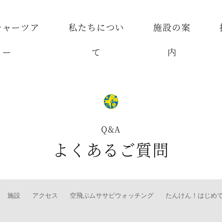
チャーツア
私たちについ
施設の案
ー
て
内
Q&A
よくあるご質問
施設
アクセス
空飛ぶムササビウォッチング
たんけん！はじめ