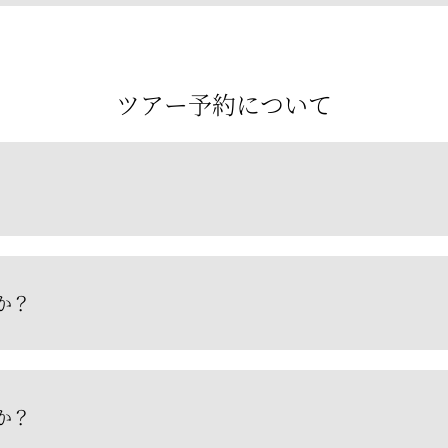
ツアー予約について
か？
か？