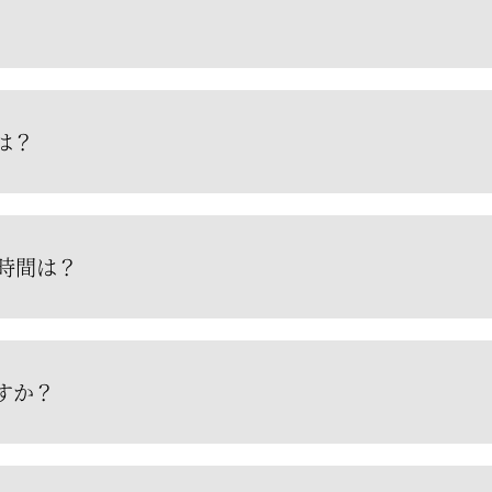
は？
時間は？
すか？