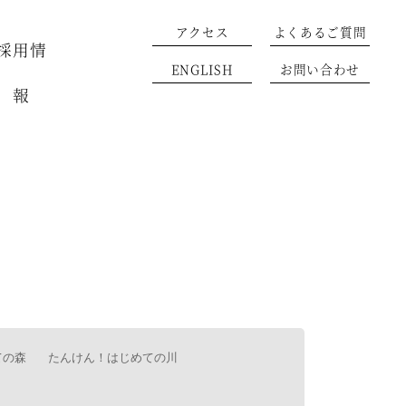
アクセス
よくあるご質問
採用情
ENGLISH
お問い合わせ
報
ての森
たんけん！はじめての川