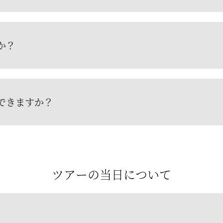
か？
できますか？
ツアーの当日について