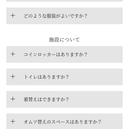
どのような服装がよいですか？
施設について
コインロッカーはありますか？
トイレはありますか？
着替えはできますか？
オムツ替えのスペースはありますか？