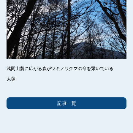
浅間山麓に広がる森がツキノワグマの命を繋いでいる
大塚
記事一覧