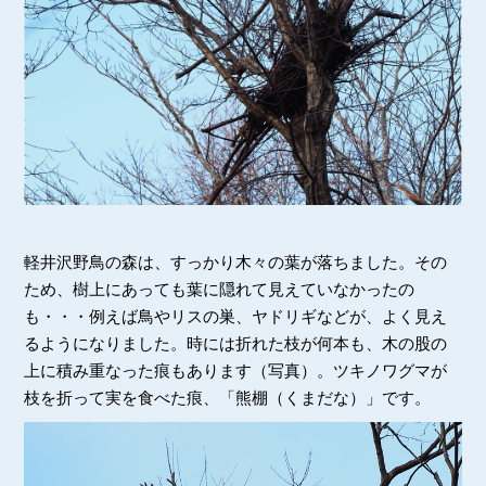
軽井沢野鳥の森は、すっかり木々の葉が落ちました。その
ため、樹上にあっても葉に隠れて見えていなかったの
も・・・例えば鳥やリスの巣、ヤドリギなどが、よく見え
るようになりました。時には折れた枝が何本も、木の股の
上に積み重なった痕もあります（写真）。ツキノワグマが
枝を折って実を食べた痕、「熊棚（くまだな）」です。