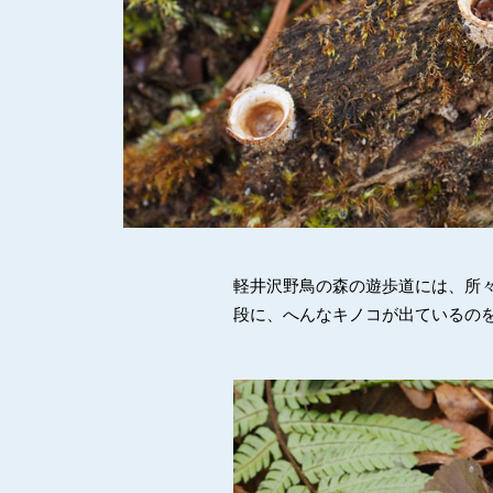
軽井沢野鳥の森の遊歩道には、所
段に、へんなキノコが出ているの