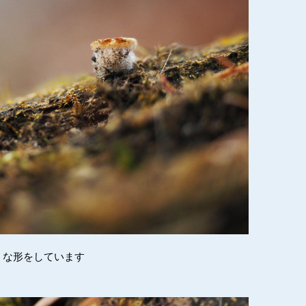
うな形をしています