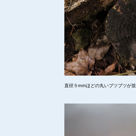
直径５mmほどの丸いブツブツが