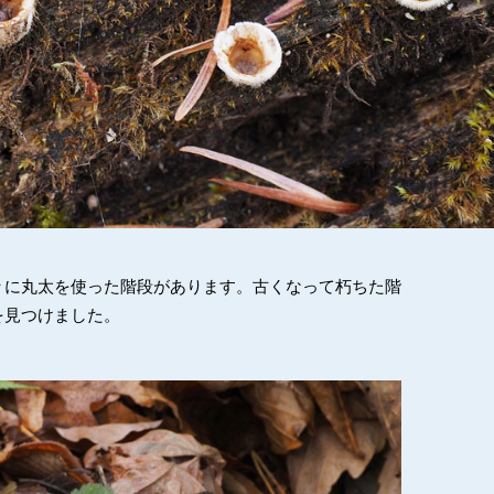
々に丸太を使った階段があります。古くなって朽ちた階
を見つけました。