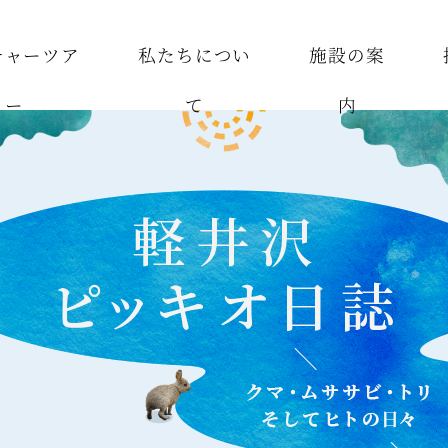
チャーツア
私たちについ
施設の案
ー
て
内