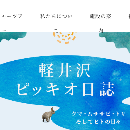
チャーツア
私たちについ
施設の案
ー
て
内