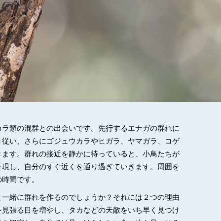
カラ類の混群との出会いです。先行するエナガの群れに
き従い、さらにゴジュウカラやヒガラ、ヤマガラ、コゲ
きます。群れの接近を静かに待っていると、小鳥たちが
を現し、自分のすぐ近くを通り過ぎていきます。周囲を
の時間です。
と一緒に群れを作るのでしょうか？それには２つの理由
を見張る目を増やし、タカなどの天敵をいち早く見つけ