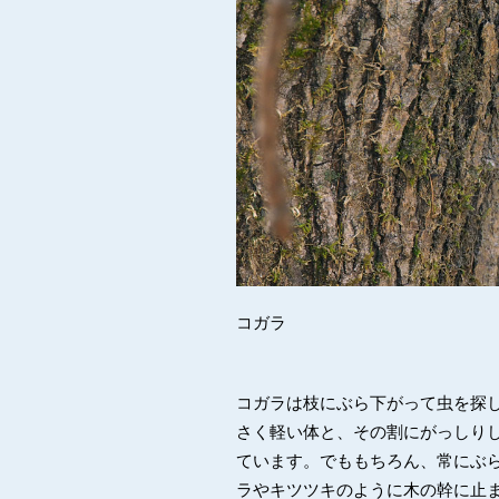
コガラ
コガラは枝にぶら下がって虫を探
さく軽い体と、その割にがっしり
ています。でももちろん、常にぶ
ラやキツツキのように木の幹に止