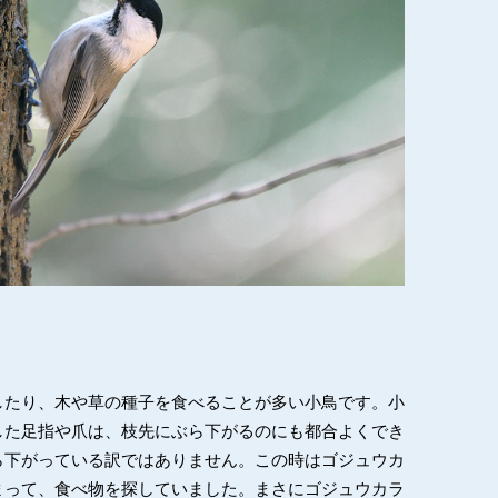
したり、木や草の種子を食べることが多い小鳥です。小
した足指や爪は、枝先にぶら下がるのにも都合よくでき
ら下がっている訳ではありません。この時はゴジュウカ
まって、食べ物を探していました。まさにゴジュウカラ