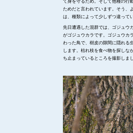
て身を守るため。そして他種の行
ためだと言われています。そう、
は、種類によって少しずつ違って
先日遭遇した混群では、ゴジュウ
がゴジュウカラです。ゴジュウカ
わった鳥で、樹皮の隙間に隠れる
します。枯れ枝を食べ物を探しな
ち止まっているところを撮影しま