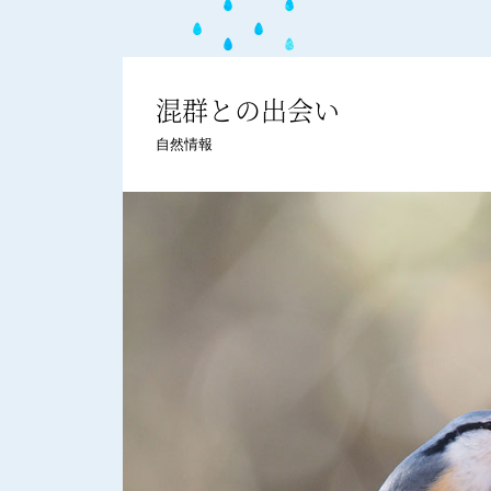
混群との出会い
自然情報