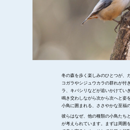
冬の森を歩く楽しみのひとつが、
コガラやシジュウカラの群れが付
ラ、キバシリなどが追いかけてい
鳴き交わしながら次から次へと姿
小鳥に囲まれる、ささやかな至福
彼らはなぜ、他の種類の小鳥たち
が考えられています。まずは周囲