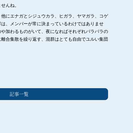
ませんね。
、他にエナガとシジュウカラ、ヒガラ、ヤマガラ、コゲ
群は、メンバーが常に決まっているわけではありませ
のや加わるものがいて、夜になればそれぞれバラバラの
に離合集散を繰り返す、混群はとても自由でユルい集団
記事一覧