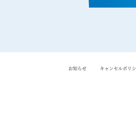
お知らせ
キャンセルポリ