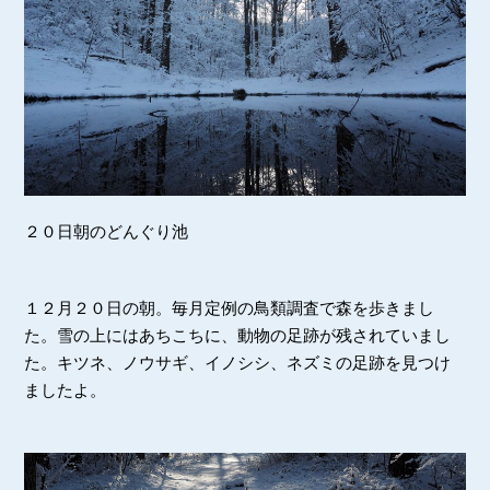
２０日朝のどんぐり池
１２月２０日の朝。毎月定例の鳥類調査で森を歩きまし
た。雪の上にはあちこちに、動物の足跡が残されていまし
た。キツネ、ノウサギ、イノシシ、ネズミの足跡を見つけ
ましたよ。