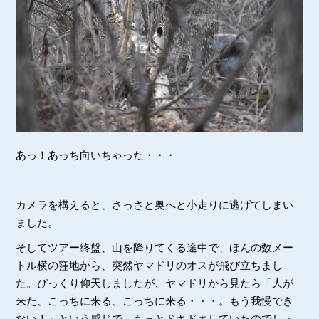
あっ！あっち向いちゃった・・・
カメラを構えると、さっさと奥へと小走りに逃げてしまい
ました。
そしてツアー終盤、山を降りてくる途中で、ほんの数メー
トル横の窪地から、突然ヤマドリのオスが飛び立ちまし
た。びっくり仰天しましたが、ヤマドリから見たら「人が
来た、こっちに来る、こっちに来る・・・。もう我慢でき
ない！」という感じで、もっとドキドキしていたのでしょ