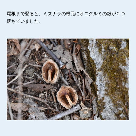
尾根まで登ると、ミズナラの根元にオニグルミの殻が２つ
落ちていました。