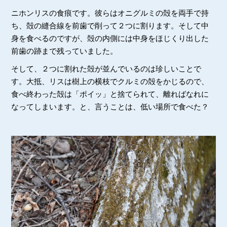
ニホンリスの食痕です。彼らはオニグルミの殻を両手で持
ち、殻の縫合線を前歯で削って２つに割ります。そして中
身を食べるのですが、殻の内側には中身をほじくり出した
前歯の跡まで残っていました。
そして、２つに割れた殻が並んでいるのは珍しいことで
す。大抵、リスは樹上の横枝でクルミの殻をかじるので、
食べ終わった殻は「ポイッ」と捨てられて、離ればなれに
なってしまいます。と、言うことは、低い場所で食べた？