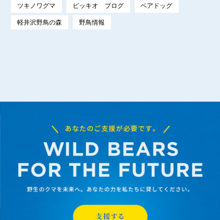
ツキノワグマ
ピッキオ ブログ
ベアドッグ
軽井沢野鳥の森
野鳥情報