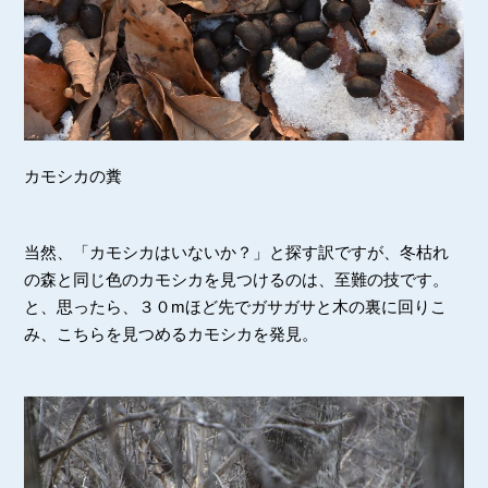
カモシカの糞
当然、「カモシカはいないか？」と探す訳ですが、冬枯れ
の森と同じ色のカモシカを見つけるのは、至難の技です。
と、思ったら、３０mほど先でガサガサと木の裏に回りこ
み、こちらを見つめるカモシカを発見。