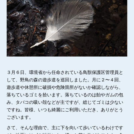
３月６日、環境省から任命されている鳥獣保護区管理員と
して、野鳥の森の遊歩道を巡回しました。月に２〜４回、
遊歩道や休憩所に破損や危険箇所がないか確認しながら、
落ちているゴミを拾います。落ちているのは飴やガムの包
み、タバコの吸い殻などが主ですが、総じてゴミは少ない
ですね。皆様、いつも綺麗にご利用いただき、ありがとう
ございます。
さて、そんな理由で、主に下を向いて歩いているわけです