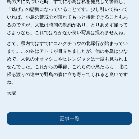
鳥の声に気づいた時、すでに小鳥は私を発見して警戒し、
「逃げ」の態勢になっていることです。少し引いて待って
いれば、小鳥の警戒心が薄れてもっと接近できることもあ
るのですが、大抵は時間の制約があり、とりあえず撮って
さようなら。これではなかなか良い写真は撮れませんね。
さて、県内ではすでにコハクチョウの北帰行が始まってい
ます。この冬はアトリが目立ちましたが、他の冬鳥は少な
めで、人気のオオマシコやヒレンジャクは一度も見られま
せんでした。これからの季節、これらの小鳥たちも、北に
帰る渡りの途中で野鳥の森に立ち寄ってくれると良いです
ね。
大塚
記事一覧