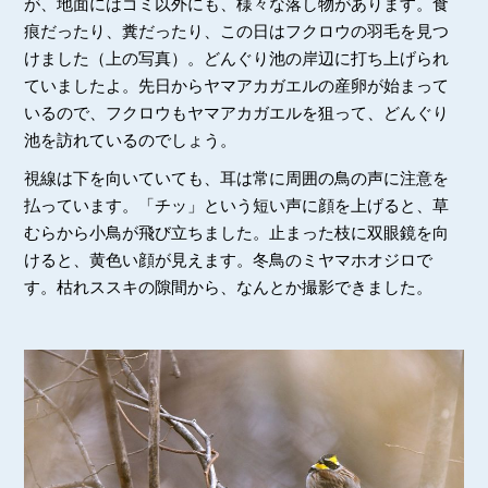
が、地面にはゴミ以外にも、様々な落し物があります。食
痕だったり、糞だったり、この日はフクロウの羽毛を見つ
けました（上の写真）。どんぐり池の岸辺に打ち上げられ
ていましたよ。先日からヤマアカガエルの産卵が始まって
いるので、フクロウもヤマアカガエルを狙って、どんぐり
池を訪れているのでしょう。
視線は下を向いていても、耳は常に周囲の鳥の声に注意を
払っています。「チッ」という短い声に顔を上げると、草
むらから小鳥が飛び立ちました。止まった枝に双眼鏡を向
けると、黄色い顔が見えます。冬鳥のミヤマホオジロで
す。枯れススキの隙間から、なんとか撮影できました。