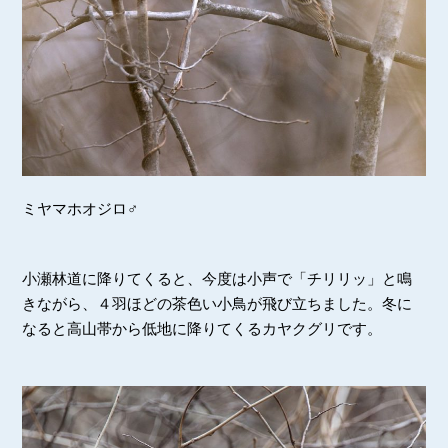
ミヤマホオジロ♂
小瀬林道に降りてくると、今度は小声で「チリリッ」と鳴
きながら、４羽ほどの茶色い小鳥が飛び立ちました。冬に
なると高山帯から低地に降りてくるカヤクグリです。