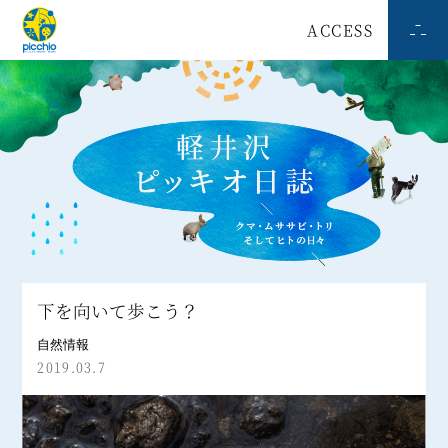
ACCESS
下を向いて歩こう？
自然情報
2019.03.7