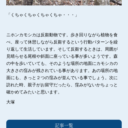
「くちゃくちゃくちゃくちゃ・・・」
ニホンカモシカは反芻動物です。歩き回りながら植物を食
べ、座って休憩しながら反芻するという行動パターンを繰
り返して生活しています。そして反芻するときは、周囲が
見晴らせる尾根や斜面に座っている事が多いようです。森
の中を歩いていても、そのような場所の地面にカモシカの
大きさの窪みが残されている事があります。あの場所の地
面にも、きっと２つの窪みが並んでいる事でしょう。次に
訪れた時、親子がお留守だったら、窪みがないかちょっと
確かめてみたいと思います。
大塚
記事一覧