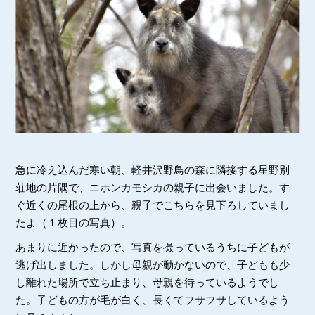
急に冷え込んだ寒い朝、軽井沢野鳥の森に隣接する星野別
荘地の片隅で、ニホンカモシカの親子に出会いました。す
ぐ近くの尾根の上から、親子でこちらを見下ろしていまし
たよ（１枚目の写真）。
あまりに近かったので、写真を撮っているうちに子どもが
逃げ出しました。しかし母親が動かないので、子どもも少
し離れた場所で立ち止まり、母親を待っているようでし
た。子どもの方が毛が白く、長くてフサフサしているよう