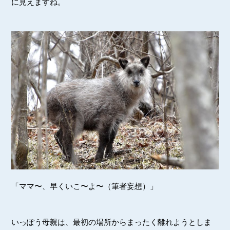
に見えますね。
「ママ〜、早くいこ〜よ〜（筆者妄想）」
いっぽう母親は、最初の場所からまったく離れようとしま