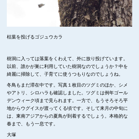
枯葉を投げるゴジュウカラ
樹洞に入っては落葉をくわえて、外に放り投げています。
以前、誰かが巣に利用していた樹洞なのでしょうか？中を
綺麗に掃除して、子育てに使うつもりなのでしょうね。
冬鳥もまだ滞在中です。写真１枚目のツグミのほか、シメ
やアトリ、シロハラも確認しました。ツグミは例年ゴール
デンウィーク頃まで見られます。一方で、もうそろそろ平
地からウグイスが渡ってくる頃です。そして来月の中旬に
は、東南アジアからの夏鳥が到着するでしょう。本格的な
春まで、もう一息です。
大塚