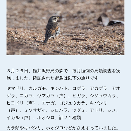
３月２６日、軽井沢野鳥の森で、毎月恒例の鳥類調査を実
施しました。確認された野鳥は以下の通りです。
ヤマドリ、カルガモ、キジバト、コゲラ、アカゲラ、アオ
ゲラ、コガラ、ヤマガラ（声）、ヒガラ、シジュウカラ、
ヒヨドリ（声）、エナガ、ゴジュウカラ、キバシリ
（声）、ミソサザイ、シロハラ、ツグミ、アトリ、シメ、
イカル（声）、ホオジロ、計２１種類
カラ類やキバシリ、ホオジロなどがさえずっていました。