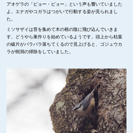
アオゲラの「ピョー・ピョー」という声も響いていました
よ。エナガやコガラはつがいで行動する姿が見られまし
た。
ミソサザイは苔を集めて木の根の陰に飛び込んでいきま
す。どうやら巣作りを始めているようです。頭上から枯葉
の破片がパラパラ落ちてくるので見上げると、ゴジュウカ
ラが樹洞の掃除をしていました。