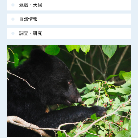
気温・天候
自然情報
調査・研究