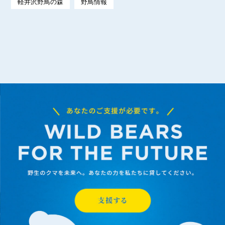
軽井沢野鳥の森
野鳥情報