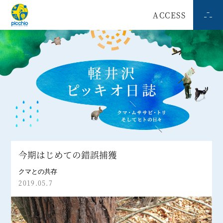
ACCESS
今期はじめての錯誤捕獲
クマとの共存
2019.05.7