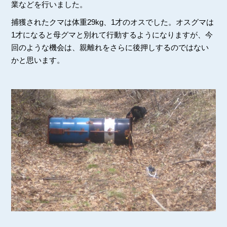
業などを行いました。
捕獲されたクマは体重29kg、1才のオスでした。オスグマは
1才になると母グマと別れて行動するようになりますが、今
回のような機会は、親離れをさらに後押しするのではない
かと思います。