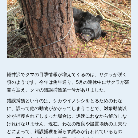
軽井沢でクマの目撃情報が増えてくるのは、サクラが咲く
頃のようです。今年は例年通り、5月の連休中にサクラが満
開を迎え、クマの錯誤捕獲第一号がありました。
錯誤捕獲というのは、シカやイノシシをとるためのわな
に、誤って他の動物がかかってしまうことで、対象動物以
外が捕獲されてしまった場合は、迅速にわなから解放しな
ければなりません。現在、わなの改良や設置場所の工夫な
どによって、錯誤捕獲を減らす試みが行われているもの