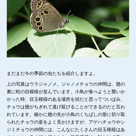
まだまだ今の季節の虫たちを紹介しますよ。
上の写真はウラジャノメ。ジャノメチョウの仲間は、翅の
裏に蛇の目模様が並んでいます。小鳥が食べようと襲いか
かった時、目玉模様のある場所を頭だと思ってついばみ、
チョウは翅がちぎれて逃げ延びることができるのだと言わ
れています。確かに翅の先が小鳥のくちばしの形に切り取
られたチョウの姿をよく見かけますが、アゲハチョウやシ
ジミチョウの仲間には、こんなにたくさんの目玉模様はあ