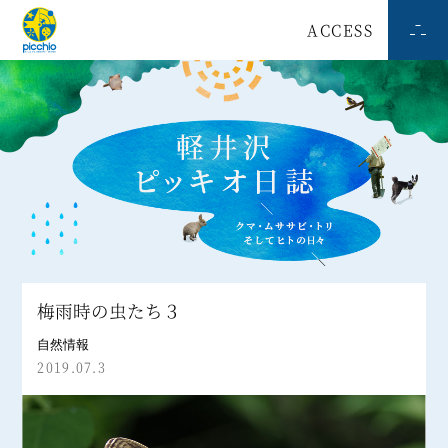
ACCESS
梅雨時の虫たち３
自然情報
2019.07.3