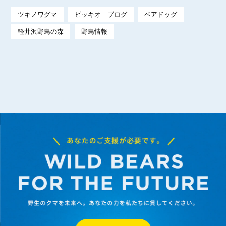
ツキノワグマ
ピッキオ ブログ
ベアドッグ
軽井沢野鳥の森
野鳥情報