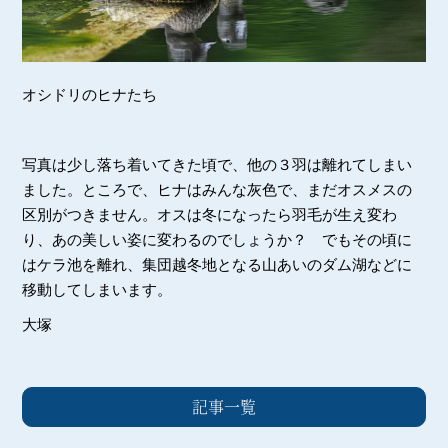
オシドリのヒナたち
写真は少し落ち着いてきた頃で、他の３羽は離れてしまい
ました。ところで、ヒナはみんな灰色で、まだオスメスの
区別がつきません。オスは冬になったら羽毛が生え変わ
り、あの美しい姿に変わるのでしょうか？ でもその頃に
はケラ池を離れ、集団越冬地となる山あいのダム湖などに
移動してしまいます。
大塚
記事一覧