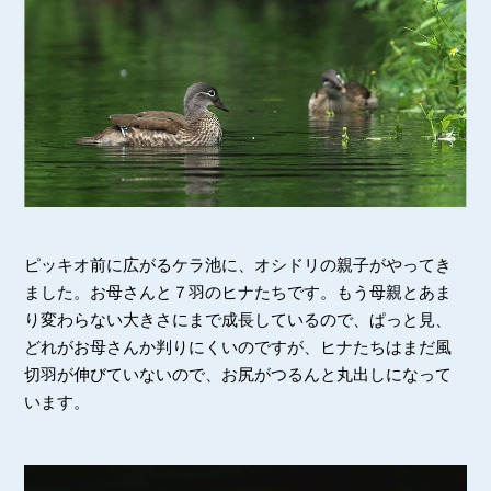
ピッキオ前に広がるケラ池に、オシドリの親子がやってき
ました。お母さんと７羽のヒナたちです。もう母親とあま
り変わらない大きさにまで成長しているので、ぱっと見、
どれがお母さんか判りにくいのですが、ヒナたちはまだ風
切羽が伸びていないので、お尻がつるんと丸出しになって
います。