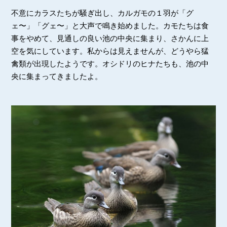
不意にカラスたちが騒ぎ出し、カルガモの１羽が「グ
ェ〜」「グェ〜」と大声で鳴き始めました。カモたちは食
事をやめて、見通しの良い池の中央に集まり、さかんに上
空を気にしています。私からは見えませんが、どうやら猛
禽類が出現したようです。オシドリのヒナたちも、池の中
央に集まってきましたよ。