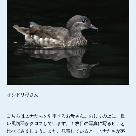
オシドリ母さん
こちらはヒナたちを引率するお母さん。おしりの上に、長
い風切羽がクロスしています。１枚目の写真に写るヒナと
比べてみましょう。また、観察していると、ヒナたちが盛