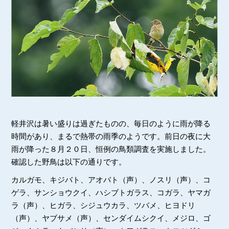
軽井沢は暑い盛りは過ぎたものの、毎日のように雨が降る
時間があり、まるで熱帯の雨季のようです。前日の夜に大
雨が降った８月２０日、恒例の鳥類調査を実施しました。
確認した野鳥は以下の通りです。
カルガモ、キジバト、アオバト（声）、ノスリ（声）、コ
ゲラ、サンショウクイ、ハシブトガラス、コガラ、ヤマガ
ラ（声）、ヒガラ、シジュウカラ、ツバメ、ヒヨドリ
（声）、ヤブサメ（声）、センダイムシクイ、メジロ、ゴ