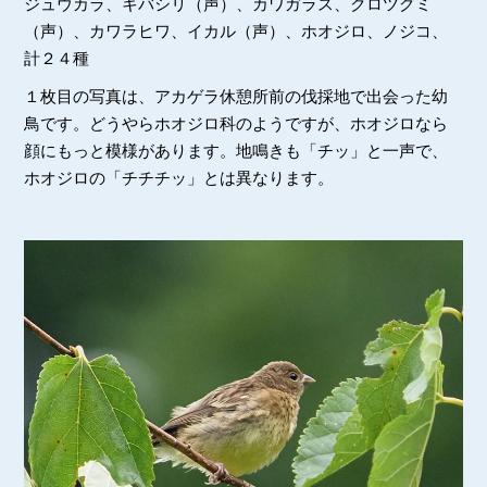
ジュウカラ、キバシリ（声）、カワガラス、クロツグミ
（声）、カワラヒワ、イカル（声）、ホオジロ、ノジコ、
計２４種
１枚目の写真は、アカゲラ休憩所前の伐採地で出会った幼
鳥です。どうやらホオジロ科のようですが、ホオジロなら
顔にもっと模様があります。地鳴きも「チッ」と一声で、
ホオジロの「チチチッ」とは異なります。