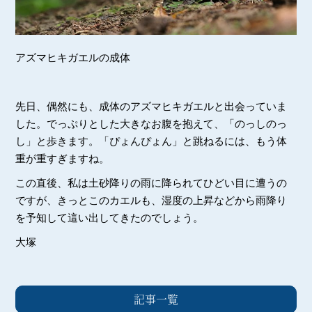
アズマヒキガエルの成体
先日、偶然にも、成体のアズマヒキガエルと出会っていま
した。でっぷりとした大きなお腹を抱えて、「のっしのっ
し」と歩きます。「ぴょんぴょん」と跳ねるには、もう体
重が重すぎますね。
この直後、私は土砂降りの雨に降られてひどい目に遭うの
ですが、きっとこのカエルも、湿度の上昇などから雨降り
を予知して這い出してきたのでしょう。
大塚
記事一覧