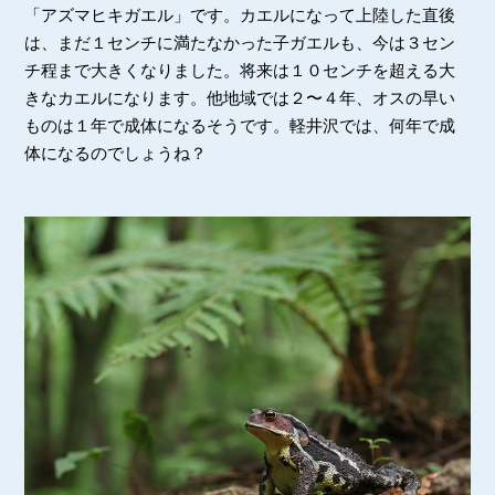
「アズマヒキガエル」です。カエルになって上陸した直後
は、まだ１センチに満たなかった子ガエルも、今は３セン
チ程まで大きくなりました。将来は１０センチを超える大
きなカエルになります。他地域では２〜４年、オスの早い
ものは１年で成体になるそうです。軽井沢では、何年で成
体になるのでしょうね？