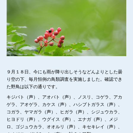
９月１８日、今にも雨が降り出しそうなどんよりとした曇
り空の下、毎月恒例の鳥類調査を実施しました。確認でき
た野鳥は以下の通りです。
キジバト（声）、アオバト（声）、ノスリ、コゲラ、アカ
ゲラ、アオゲラ、カケス（声）、ハシブトガラス（声）、
コガラ、ヤマガラ（声）、ヒガラ（声）、シジュウカラ、
ヒヨドリ（声）、ウグイス（声）、エナガ（声）、メジ
ロ、ゴジュウカラ、オオルリ（声）、キセキレイ（声）、