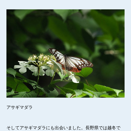
アサギマダラ
そしてアサギマダラにも出会いました。長野県では越冬で