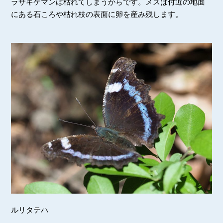
ラサキケマンは枯れてしまうからです。メスは付近の地面
にある石ころや枯れ枝の表面に卵を産み残します。
ルリタテハ