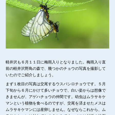
軽井沢も６月１１日に梅雨入りとなりました。梅雨入り直
前の軽井沢野鳥の森で、幾つかのチョウの写真を撮影して
いたのでご紹介しましょう。
まず１枚目の写真は交尾するウスバシロチョウです。５月
下旬から６月にかけて多いチョウで、白い姿からは想像で
きませんが、アゲハチョウの仲間です。幼虫はムラサキケ
マンという植物を食べるのですが、交尾を済ませたメスは
ムラサキケマンには産卵しません。なぜならこれから、ム