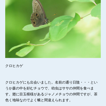
クロヒカゲ
クロヒカゲにも出会いました。名前の通り日陰・・・とい
うか森の中を好むチョウで、幼虫はササの仲間を食べま
す。翅に目玉模様があるジャノメチョウの仲間ですが、茶
色く地味なのでよく蛾と間違えられます。