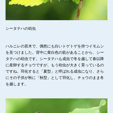
シータテハの幼虫
ハルニレの若木で、偶然にも白いトゲトゲを持つイモムシ
を見つけました。背中に黄白色の筋があることから、シー
タテハの幼虫です。シータテハも成虫で冬を越して春以降
に産卵するチョウですが、もう幼虫が大きく育っているの
ですね。羽化すると「夏型」と呼ばれる成虫になり、さら
にその子供が秋に「秋型」として羽化し、チョウのまま冬
を越します。