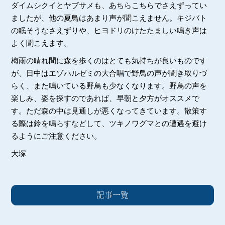
ダイムシクイとヤブサメも、あちらこちらでさえずってい
ましたが、他の夏鳥はあまり声が聞こえません。キジバト
の眠そうなさえずりや、ヒヨドリのけたたましい鳴き声は
よく聞こえます。
梅雨の晴れ間に森を歩くのはとても気持ちが良いものです
が、日中はエゾハルゼミの大合唱で野鳥の声が聞き取りづ
らく、また鳴いている野鳥も少なくなります。野鳥の声を
楽しみ、姿を探すのであれば、早朝と夕方がオススメで
す。ただ森の中は見通しが悪くなってきています。散策す
る際は鈴を鳴らすなどして、ツキノワグマとの遭遇を避け
るようにご注意ください。
大塚
記事一覧