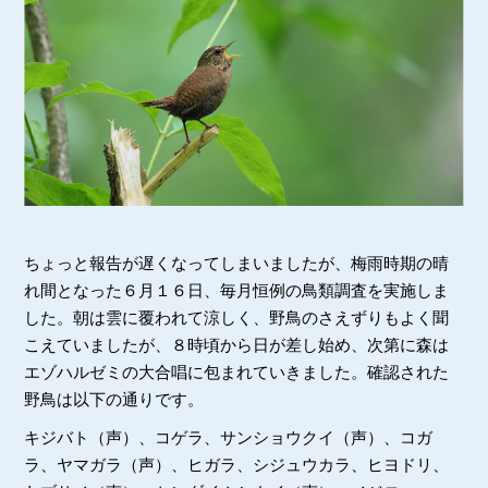
ちょっと報告が遅くなってしまいましたが、梅雨時期の晴
れ間となった６月１６日、毎月恒例の鳥類調査を実施しま
した。朝は雲に覆われて涼しく、野鳥のさえずりもよく聞
こえていましたが、８時頃から日が差し始め、次第に森は
エゾハルゼミの大合唱に包まれていきました。確認された
野鳥は以下の通りです。
キジバト（声）、コゲラ、サンショウクイ（声）、コガ
ラ、ヤマガラ（声）、ヒガラ、シジュウカラ、ヒヨドリ、