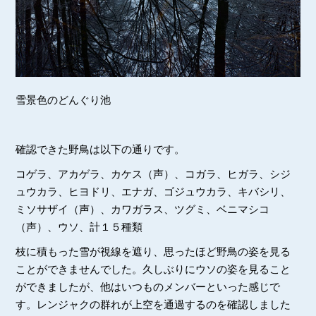
雪景色のどんぐり池
確認できた野鳥は以下の通りです。
コゲラ、アカゲラ、カケス（声）、コガラ、ヒガラ、シジ
ュウカラ、ヒヨドリ、エナガ、ゴジュウカラ、キバシリ、
ミソサザイ（声）、カワガラス、ツグミ、ベニマシコ
（声）、ウソ、計１５種類
枝に積もった雪が視線を遮り、思ったほど野鳥の姿を見る
ことができませんでした。久しぶりにウソの姿を見ること
ができましたが、他はいつものメンバーといった感じで
す。レンジャクの群れが上空を通過するのを確認しました