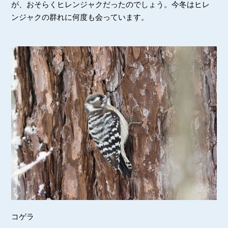
が、おそらくヒレンジャクだったのでしょう。今冬はヒレ
ンジャクの群れに何度も会っています。
コゲラ