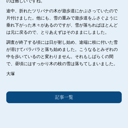
のは難しいですね。
途中、折れたツリバナの木が遊歩道にかぶさっていたので
片付けました。他にも、雪の重みで遊歩道をふさぐように
垂れ下がった木々があるのですが、雪が落ちればほとんど
は元に戻るので、とりあえずはそのままにしました。
調査が終了する頃には日が射し始め、途端に枝に付いた雪
が溶けてバラバラと落ち始めました。こうなるとみぞれの
中を歩いているのと変わりません。それもしばらくの間
で、昼頃にはすっかり木の枝の雪は落ちてしまいました。
大塚
記事一覧