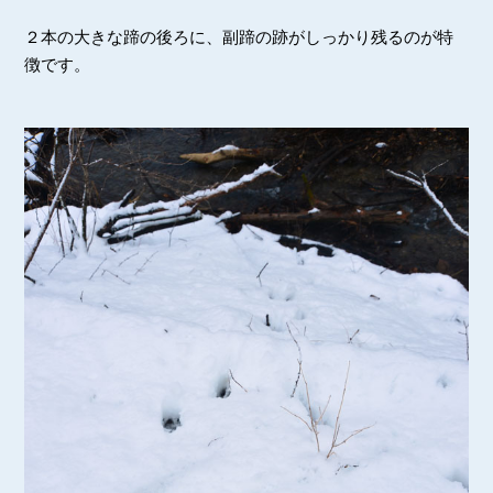
２本の大きな蹄の後ろに、副蹄の跡がしっかり残るのが特
徴です。