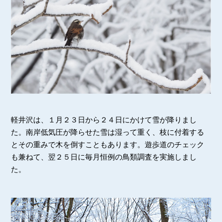
軽井沢は、１月２３日から２４日にかけて雪が降りまし
た。南岸低気圧が降らせた雪は湿って重く、枝に付着する
とその重みで木を倒すこともあります。遊歩道のチェック
も兼ねて、翌２５日に毎月恒例の鳥類調査を実施しまし
た。