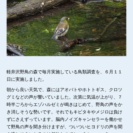
軽井沢野鳥の森で毎月実施している鳥類調査を、６月１１
日に実施しました。
朝から良い天気で、森にはアオバトやホトトギス、クロツ
グミなどの声が響いていました。次第に気温が上がり、７
時半ごろからエゾハルゼミが鳴きはじめて、野鳥の声をか
き消しそうな勢いです。それでもキビタキやメジロは負け
ずにさえずっています。脳内ノイズキャンセラーを働かせ
て野鳥の声を聞き分けますが、ついついヒヨドリの声を聞