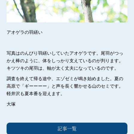
アオゲラの羽繕い
写真はのんびり羽繕いしていたアオゲラです。尾羽がつっ
かえ棒のように、体をしっかり支えているのが判ります。
キツツキの尾羽は、軸が太く丈夫になっているのです。
調査を終えて帰る途中、エゾゼミが鳴き始めました。夏の
高原で「ギーーーー」と声を長く響かせる山のセミです。
軽井沢も夏本番を迎えます。
大塚
記事一覧