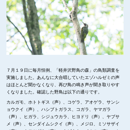
７月１９日に毎月恒例、「軽井沢野鳥の森」の鳥類調査を
実施しました。あんなに大合唱していたエゾハルゼミの声
はほとんど聞かなくなり、再び鳥の鳴き声が聞き取りやす
くなりました。確認した野鳥は以下の通りです。
カルガモ、ホトトギス（声）、コゲラ、アオゲラ、サンシ
ョウクイ（声）、ハシブトガラス、コガラ、ヤマガラ
（声）、ヒガラ、シジュウカラ、ヒヨドリ（声）、ヤブサ
メ（声）、センダイムシクイ（声）、メジロ、ミソサザイ