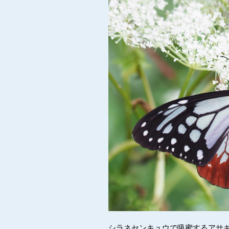
シラネセンキュウで吸蜜するアサ