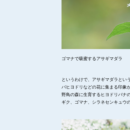
ゴマナで吸蜜するアサギマダラ
というわけで、アサギマダラとい
バヒヨドリなどの花に集まる印象
野鳥の森に生育するヒヨドリバナ
ギク、ゴマナ、シラネセンキュウ