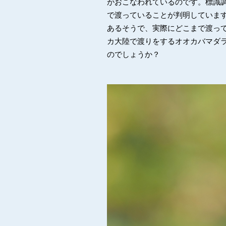
がおこなわれているのです。標識
で渡っていることが判明していま
あるそうで、実際にどこまで渡っ
カ大陸で渡りをするオオカバマダ
のでしょうか？