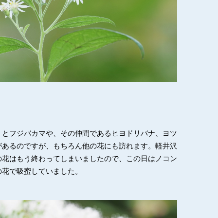
うとフジバカマや、その仲間であるヒヨドリバナ、ヨツ
があるのですが、もちろん他の花にも訪れます。軽井沢
の花はもう終わってしまいましたので、この日はノコン
の花で吸蜜していました。