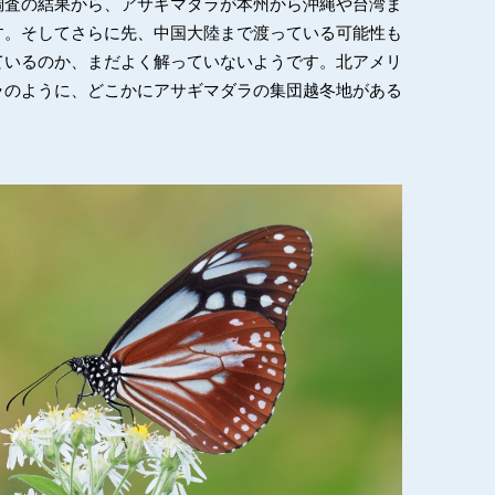
調査の結果から、アサギマダラが本州から沖縄や台湾ま
す。そしてさらに先、中国大陸まで渡っている可能性も
ているのか、まだよく解っていないようです。北アメリ
ラのように、どこかにアサギマダラの集団越冬地がある