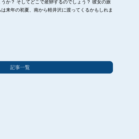
うか？ そしてどこで産卵するのでしょう？ 彼女の旅
ちは来年の初夏、南から軽井沢に渡ってくるかもしれま
記事一覧