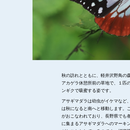
秋の訪れとともに、軽井沢野鳥の
アカゲラ休憩所前の草地で、１匹
ンギクで吸蜜する姿です。
アサギマダラは幼虫がイケマなど
は秋になると南へと移動します。
がおこなわれており、長野県でも
に集まるアサギマダラへのマーキ