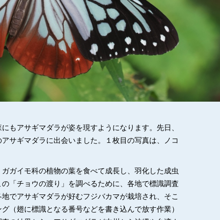
森にもアサギマダラが姿を現すようになります。先日、
のアサギマダラに出会いました。１枚目の写真は、ノコ
、ガガイモ科の植物の葉を食べて成長し、羽化した成虫
この「チョウの渡り」を調べるために、各地で標識調査
各地でアサギマダラが好むフジバカマが栽培され、そこ
ング（翅に標識となる番号などを書き込んで放す作業）