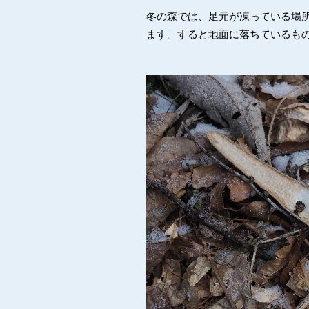
冬の森では、足元が凍っている場
ます。すると地面に落ちているも