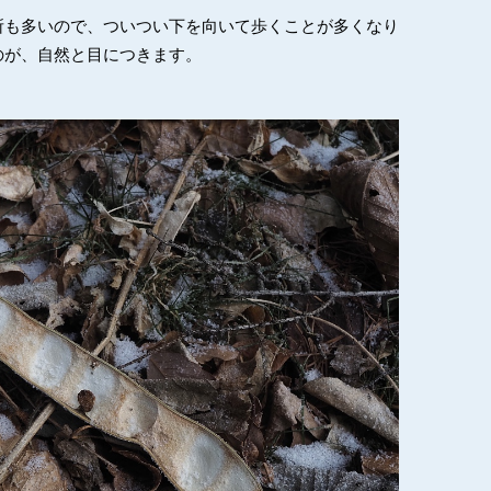
所も多いので、ついつい下を向いて歩くことが多くなり
のが、自然と目につきます。