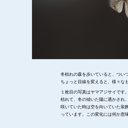
冬枯れの森を歩いていると、つい
ちょっと目線を変えると、様々な
１枚目の写真はヤマアジサイです
枯れて、冬の傾いた陽に透かされ
咲いていた時は空を向いていた装
っています。この変化には何か意