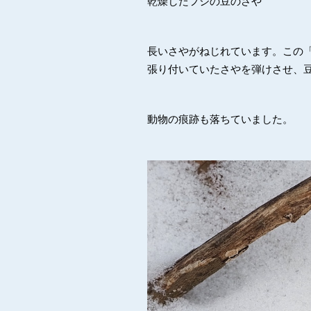
乾燥したフジの豆のさや
長いさやがねじれています。この
張り付いていたさやを弾けさせ、
動物の痕跡も落ちていました。