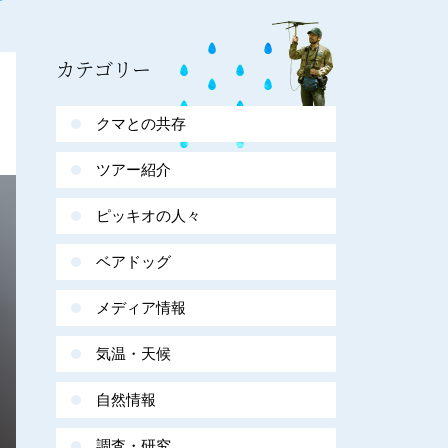
カテゴリー
クマとの共存
ツアー紹介
ピッキオの人々
ベアドッグ
メディア情報
気温・天候
自然情報
調査・研究