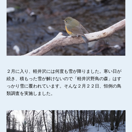
２月に入り、軽井沢には何度も雪が降りました。寒い日が
続き、積もった雪が解けないので「軽井沢野鳥の森」はす
っかり雪に覆われています。そんな２月２２日、恒例の鳥
類調査を実施しました。