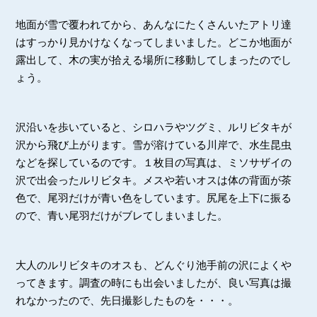
地面が雪で覆われてから、あんなにたくさんいたアトリ達
はすっかり見かけなくなってしまいました。どこか地面が
露出して、木の実が拾える場所に移動してしまったのでし
ょう。
沢沿いを歩いていると、シロハラやツグミ、ルリビタキが
沢から飛び上がります。雪が溶けている川岸で、水生昆虫
などを探しているのです。１枚目の写真は、ミソサザイの
沢で出会ったルリビタキ。メスや若いオスは体の背面が茶
色で、尾羽だけが青い色をしています。尻尾を上下に振る
ので、青い尾羽だけがブレてしまいました。
大人のルリビタキのオスも、どんぐり池手前の沢によくや
ってきます。調査の時にも出会いましたが、良い写真は撮
れなかったので、先日撮影したものを・・・。