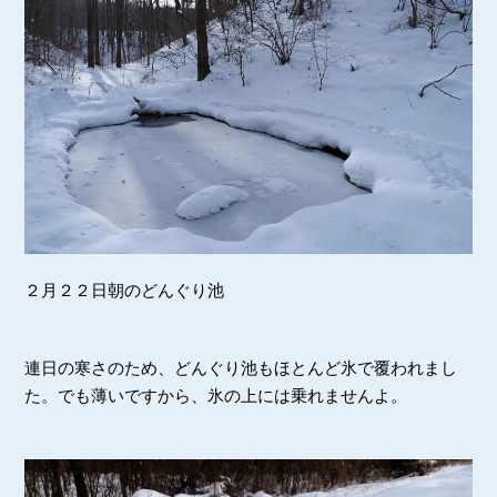
２月２２日朝のどんぐり池
連日の寒さのため、どんぐり池もほとんど氷で覆われまし
た。でも薄いですから、氷の上には乗れませんよ。