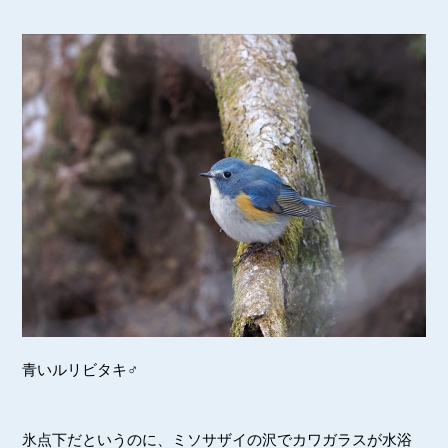
青いルリビタキ♂
氷点下だというのに、ミソサザイの沢でカワガラスが水浴