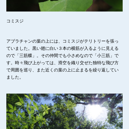
コミスジ
アブラチャンの葉の上には、コミスジがテリトリーを張っ
ていました。黒い翅に白い３本の横筋が入るように見える
ので「三筋蝶」。その仲間でも小さめなので「小三筋」で
す。時々飛び上がっては、滑空を織り交ぜた独特な飛び方
で周囲を巡り、また近くの葉の上に止まるを繰り返してい
ました。