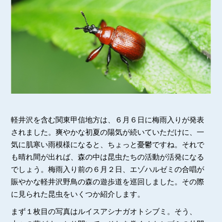
軽井沢を含む関東甲信地方は、６月６日に梅雨入りが発表
されました。爽やかな初夏の陽気が続いていただけに、一
気に肌寒い雨模様になると、ちょっと憂鬱ですね。それで
も晴れ間が出れば、森の中は昆虫たちの活動が活発になる
でしょう。梅雨入り前の６月２日、エゾハルゼミの合唱が
賑やかな軽井沢野鳥の森の遊歩道を巡回しました。その際
に見られた昆虫をいくつか紹介します。
まず１枚目の写真はルイスアシナガオトシブミ。そう、