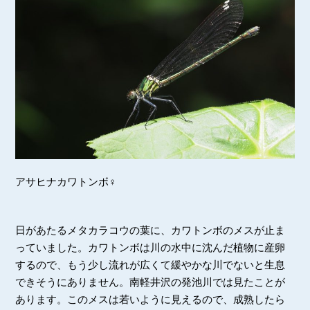
アサヒナカワトンボ♀
日があたるメタカラコウの葉に、カワトンボのメスが止ま
っていました。カワトンボは川の水中に沈んだ植物に産卵
するので、もう少し流れが広くて緩やかな川でないと生息
できそうにありません。南軽井沢の発池川では見たことが
あります。このメスは若いように見えるので、成熟したら