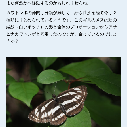
また何処かへ移動するのかもしれませんね。
カワトンボの仲間は分類が難しく、紆余曲折を経て今は２
種類にまとめられているようです。この写真のメスは翅の
縁紋（白いポッチ）の形と全体のプロポーションからアサ
ヒナカワトンボと同定したのですが、合っているのでしょ
うか？