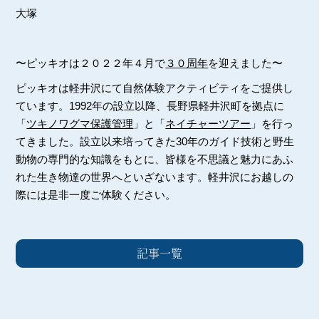
大塚
〜ピッキオは２０２２年４月で
３０周年
を迎えました〜
ピッキオは軽井沢にて自然体験アクティビティをご提供し
ています。1992年の設立以降、長野県軽井沢町を拠点に
「
ツキノワグマ保護管理
」と「
ネイチャーツアー
」を行っ
てきました。設立以来培ってきた30年のガイド技術と野生
動物の専門的な知識をもとに、皆様を不思議と魅力にあふ
れた生き物達の世界へといざないます。軽井沢にお越しの
際には是非一度ご体験ください。
記事一覧