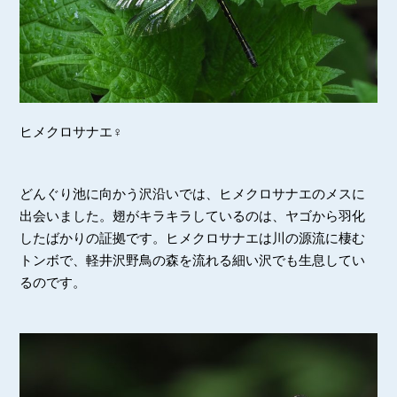
ヒメクロサナエ♀
どんぐり池に向かう沢沿いでは、ヒメクロサナエのメスに
出会いました。翅がキラキラしているのは、ヤゴから羽化
したばかりの証拠です。ヒメクロサナエは川の源流に棲む
トンボで、軽井沢野鳥の森を流れる細い沢でも生息してい
るのです。