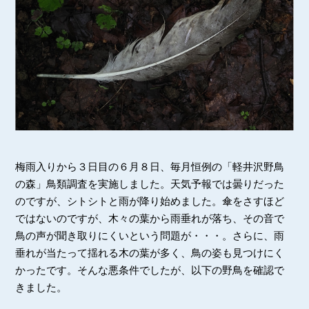
梅雨入りから３日目の６月８日、毎月恒例の「軽井沢野鳥
の森」鳥類調査を実施しました。天気予報では曇りだった
のですが、シトシトと雨が降り始めました。傘をさすほど
ではないのですが、木々の葉から雨垂れが落ち、その音で
鳥の声が聞き取りにくいという問題が・・・。さらに、雨
垂れが当たって揺れる木の葉が多く、鳥の姿も見つけにく
かったです。そんな悪条件でしたが、以下の野鳥を確認で
きました。