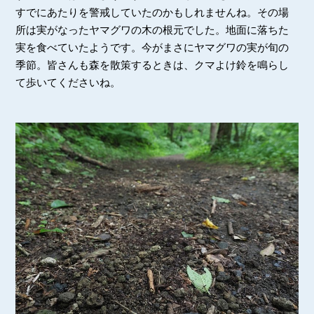
すでにあたりを警戒していたのかもしれませんね。その場
所は実がなったヤマグワの木の根元でした。地面に落ちた
実を食べていたようです。今がまさにヤマグワの実が旬の
季節。皆さんも森を散策するときは、クマよけ鈴を鳴らし
て歩いてくださいね。