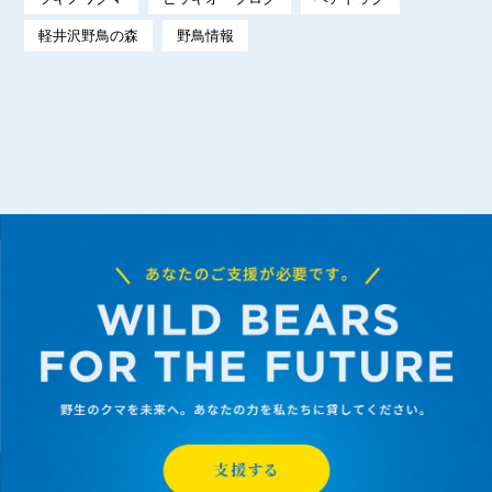
軽井沢野鳥の森
野鳥情報