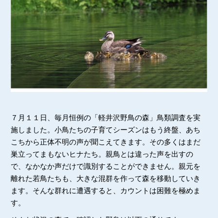
７月１１日、毎月恒例の「軽井沢野鳥の森」鳥類調査を実
施しました。小鳥たちの子育てシーズンはもう終盤、あち
こちから正体不明の声が聞こえてきます。その多くはまだ
巣立ってまもないヒナたち。親鳥とは違った声を出すの
で、なかなか声だけで識別することができません。親元を
離れた若鳥たちも、大きな混群を作って森を移動していき
ます。そんな群れに遭遇すると、カウントは困難を極めま
す。