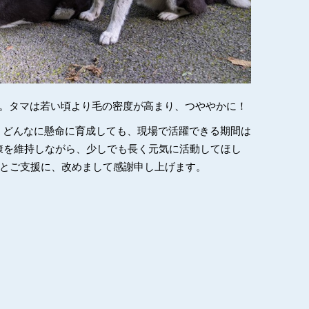
右)。タマは若い頃より毛の密度が高まり、つややかに！
、どんなに懸命に育成しても、現場で活躍できる期間は
康を維持しながら、少しでも長く元気に活動してほし
持ちとご支援に、改めまして感謝申し上げます。