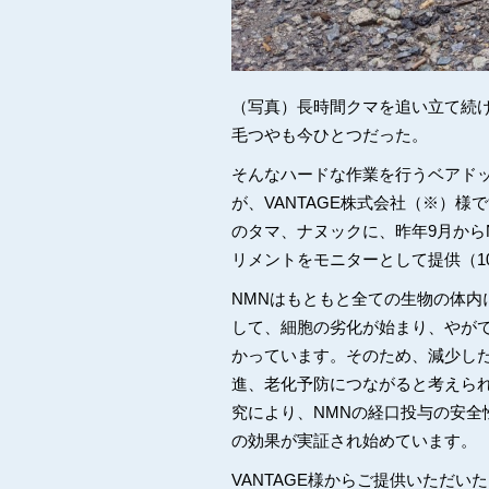
（写真）長時間クマを追い立て続
毛つやも今ひとつだった。
そんなハードな作業を行うベアド
が、VANTAGE株式会社（※）
のタマ、ナヌックに、昨年9月から
リメントをモニターとして提供（1
NMNはもともと全ての生物の体内
して、細胞の劣化が始まり、やが
かっています。そのため、減少した
進、老化予防につながると考えら
究により、NMNの経口投与の安全
の効果が実証され始めています。
VANTAGE様からご提供いただい