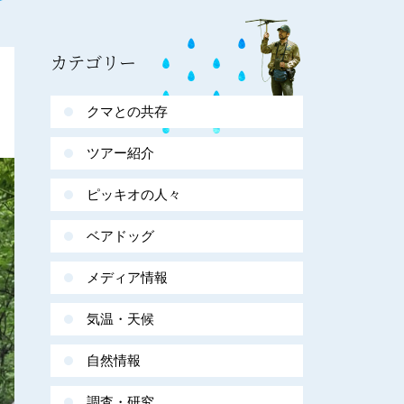
カテゴリー
クマとの共存
ツアー紹介
ピッキオの人々
ベアドッグ
メディア情報
気温・天候
自然情報
調査・研究