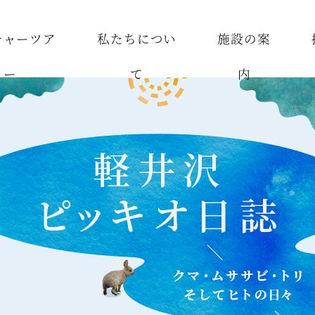
チャーツア
私たちについ
施設の案
ー
て
内