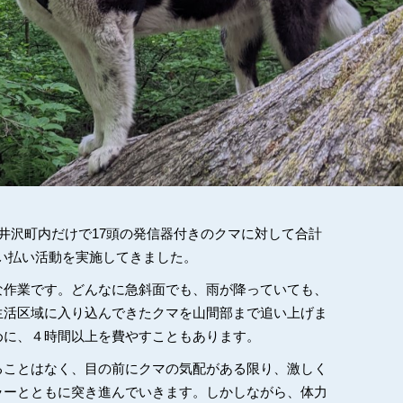
井沢町内だけで17頭の発信器付きのクマに対して合計
の追い払い活動を実施してきました。
な作業です。どんなに急斜面でも、雨が降っていても、
生活区域に入り込んできたクマを山間部まで追い上げま
めに、４時間以上を費やすこともあります。
ることはなく、目の前にクマの気配がある限り、激しく
ラーとともに突き進んでいきます。しかしながら、体力