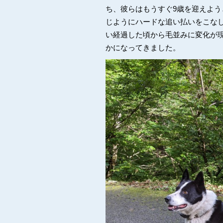
ち、彼らはもうすぐ9歳を迎えよ
じようにハードな追い払いをこな
い経過した頃から毛並みに変化が
かになってきました。