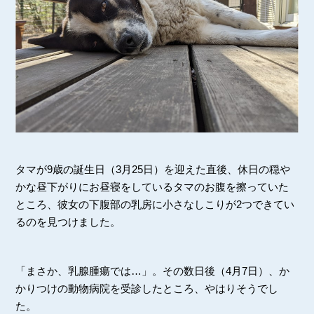
タマが9歳の誕生日（3月25日）を迎えた直後、休日の穏や
かな昼下がりにお昼寝をしているタマのお腹を擦っていた
ところ、彼女の下腹部の乳房に小さなしこりが2つできてい
るのを見つけました。
「まさか、乳腺腫瘍では…」。その数日後（4月7日）、か
かりつけの動物病院を受診したところ、やはりそうでし
た。