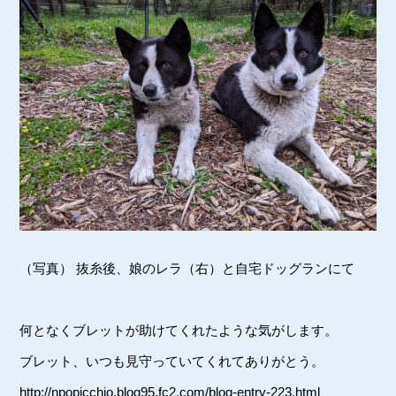
（写真） 抜糸後、娘のレラ（右）と自宅ドッグランにて
何となくブレットが助けてくれたような気がします。
ブレット、いつも見守っていてくれてありがとう。
http://npopicchio.blog95.fc2.com/blog-entry-223.html