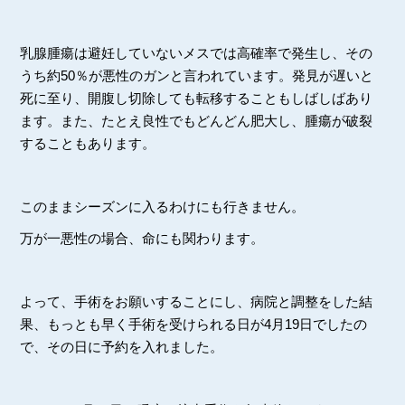
乳腺腫瘍は避妊していないメスでは高確率で発生し、その
うち約50％が悪性のガンと言われています。発見が遅いと
死に至り、開腹し切除しても転移することもしばしばあり
ます。また、たとえ良性でもどんどん肥大し、腫瘍が破裂
することもあります。
このままシーズンに入るわけにも行きません。
万が一悪性の場合、命にも関わります。
よって、手術をお願いすることにし、病院と調整をした結
果、もっとも早く手術を受けられる日が4月19日でしたの
で、その日に予約を入れました。