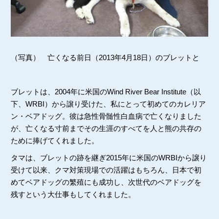
（写真） 亡くなる前日（2013年4月18日）のブレットと
ブレットは、2004年に米国のWind River Bear Institute（以
下、WRBI）から譲り受けた、私にとって初めてのカレリア
ン・ベアドッグ。彼は急性骨髄性白血病で亡くなりました
が、亡くなる寸前までその生涯のすべてを人と熊の共存の
ために捧げてくれました。
タマは、ブレットの跡を継ぎ2015年に米国のWRBIから譲り
受けて以来、クマ対策現場での活躍はもちろん、日本で初
めてベアドッグの繁殖にも成功し、次世代のベアドッグを
残すという大仕事もしてくれました。