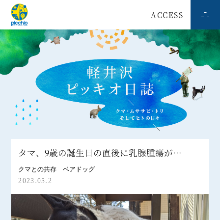
ACCESS
タマ、9歳の誕生日の直後に乳腺腫瘍が…
クマとの共存
ベアドッグ
2023.05.2