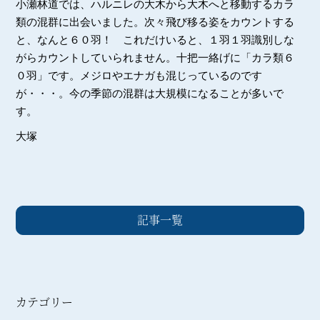
小瀬林道では、ハルニレの大木から大木へと移動するカラ
類の混群に出会いました。次々飛び移る姿をカウントする
と、なんと６０羽！ これだけいると、１羽１羽識別しな
がらカウントしていられません。十把一絡げに「カラ類６
０羽」です。メジロやエナガも混じっているのです
が・・・。今の季節の混群は大規模になることが多いで
す。
大塚
記事一覧
カテゴリー