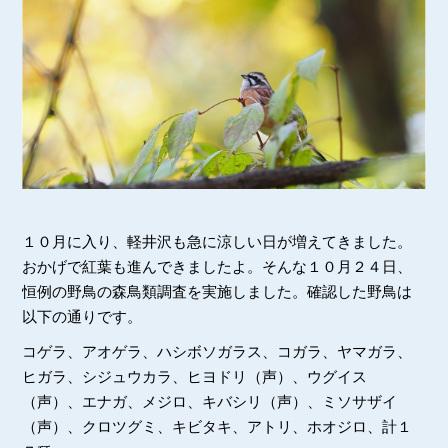
１０月に入り、軽井沢も急に涼しい日が増えてきました。
おかげで紅葉も進んできましたよ。そんな１０月２４日、
恒例の野鳥の森鳥類調査を実施しました。確認した野鳥は
以下の通りです。
コゲラ、アオゲラ、ハシボソガラス、コガラ、ヤマガラ、
ヒガラ、シジュウカラ、ヒヨドリ（声）、ウグイス
（声）、エナガ、メジロ、キバシリ（声）、ミソサザイ
（声）、クロツグミ、キビタキ、アトリ、ホオジロ、計１