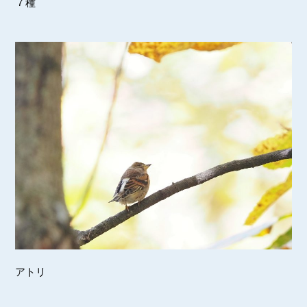
７種
アトリ