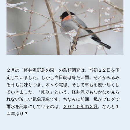
２月の「軽井沢野鳥の森」の鳥類調査は、当初２２日を予
定していました。しかし当日朝は冷たい雨。それがみるみ
るうちに凍りつき、木々や電線、そして車もを覆い尽くし
ていきました。「雨氷」という、軽井沢でもなかなか見ら
れない珍しい気象現象です。ちなみに前回、私がブログで
雨氷を記事にしているのは、
２０１０年の３月
。なんと１
４年ぶり？