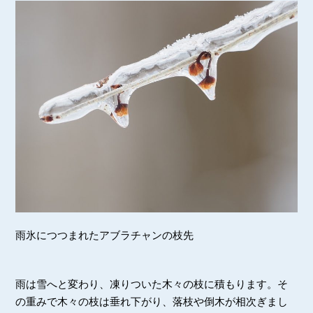
雨氷につつまれたアブラチャンの枝先
雨は雪へと変わり、凍りついた木々の枝に積もります。そ
の重みで木々の枝は垂れ下がり、落枝や倒木が相次ぎまし