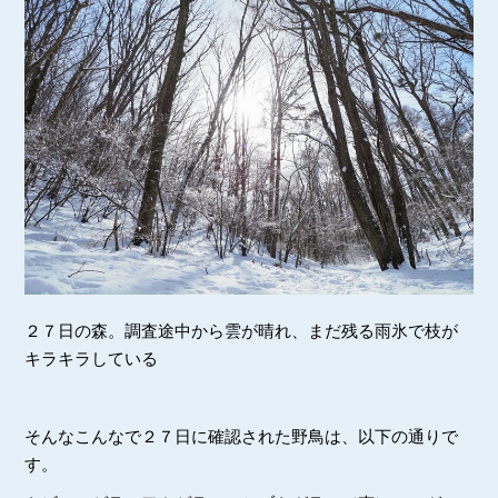
２７日の森。調査途中から雲が晴れ、まだ残る雨氷で枝が
キラキラしている
そんなこんなで２７日に確認された野鳥は、以下の通りで
す。