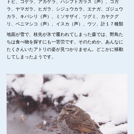
トビ、コゲラ、アカゲラ、ハシブトガラス（声）、コガ
ラ、ヤマガラ、ヒガラ、シジュウカラ、エナガ、ゴジュウ
カラ、キバシリ（声）、ミソサザイ、ツグミ、カヤクグ
リ、ベニマシコ（声）、イスカ（声）、ウソ、計１７種類
地面が雪で、枝先が氷で覆われてしまった森では、野鳥た
ちは食べ物を探すにも一苦労です。そのためか、あんなに
たくさんいたアトリの姿が見つかりません。どこかに移動
してしまったようです。