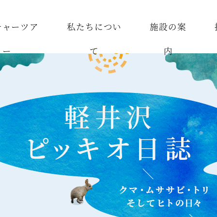
チャーツア
私たちについ
施設の案
ー
て
内