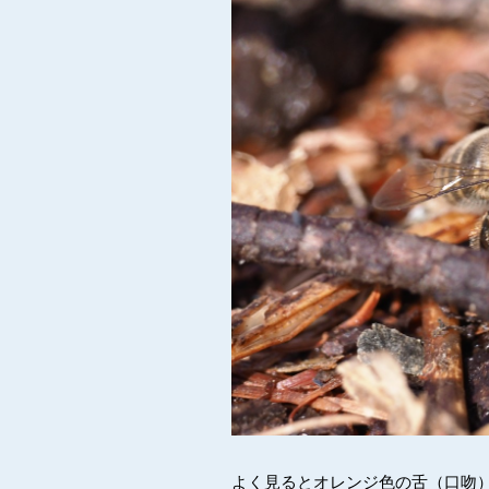
よく見るとオレンジ色の舌（口吻