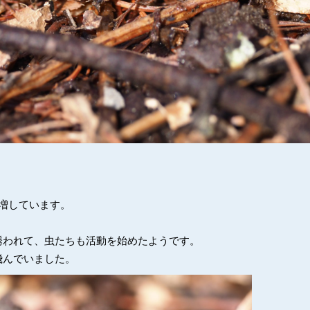
増しています。
誘われて、虫たちも活動を始めたようです。
飛んでいました。