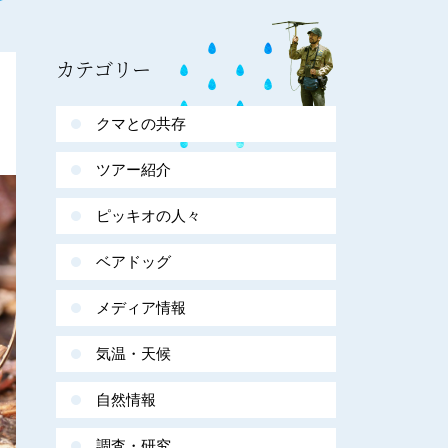
カテゴリー
クマとの共存
ツアー紹介
ピッキオの人々
ベアドッグ
メディア情報
気温・天候
自然情報
調査・研究