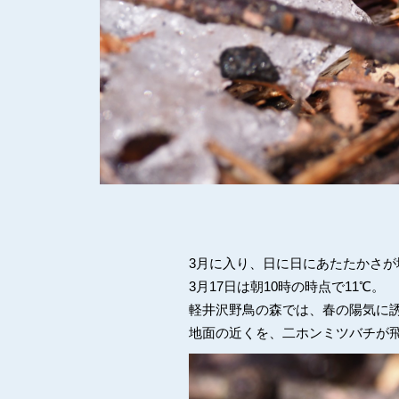
3月に入り、日に日にあたたかさが
3月17日は朝10時の時点で11℃。
軽井沢野鳥の森では、春の陽気に
地面の近くを、二ホンミツバチが