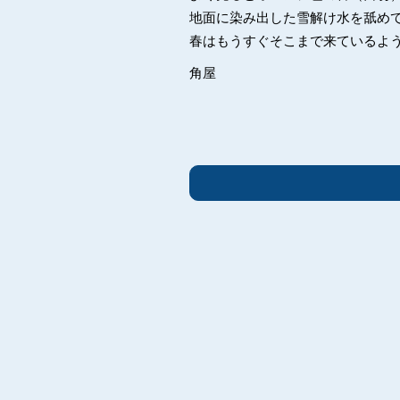
地面に染み出した雪解け水を舐め
春はもうすぐそこまで来ているよ
角屋