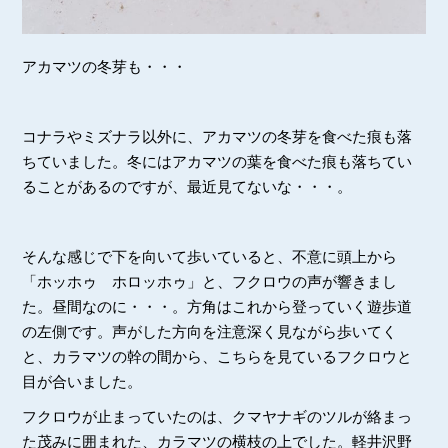
アカマツの冬芽も・・・
コナラやミズナラ以外に、アカマツの冬芽を食べた痕も落
ちていました。冬にはアカマツの葉を食べた痕も落ちてい
ることがあるのですが、最近見てないな・・・。
そんな感じで下を向いて歩いていると、不意に頭上から
「ホッホゥ ホロッホゥ」と、フクロウの声が響きまし
た。昼間なのに・・・。方角はこれから登っていく遊歩道
の左側です。声がした方向を注意深く見ながら歩いてく
と、カラマツの幹の間から、こちらを見ているフクロウと
目が合いました。
フクロウが止まっていたのは、クマヤナギのツルが絡まっ
た茂みに囲まれた、カラマツの横枝の上でした。軽井沢野