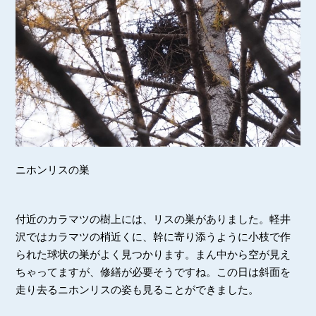
ニホンリスの巣
付近のカラマツの樹上には、リスの巣がありました。軽井
沢ではカラマツの梢近くに、幹に寄り添うように小枝で作
られた球状の巣がよく見つかります。まん中から空が見え
ちゃってますが、修繕が必要そうですね。この日は斜面を
走り去るニホンリスの姿も見ることができました。