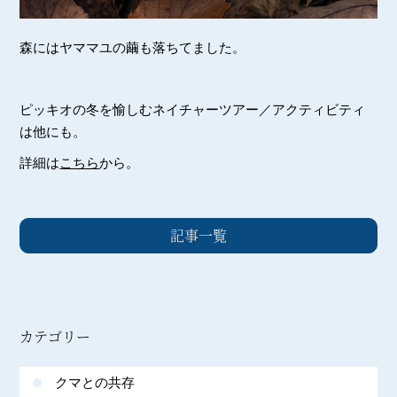
森にはヤママユの繭も落ちてました。
ピッキオの冬を愉しむネイチャーツアー／アクティビティ
は他にも。
詳細は
こちら
から。
記事一覧
カテゴリー
クマとの共存