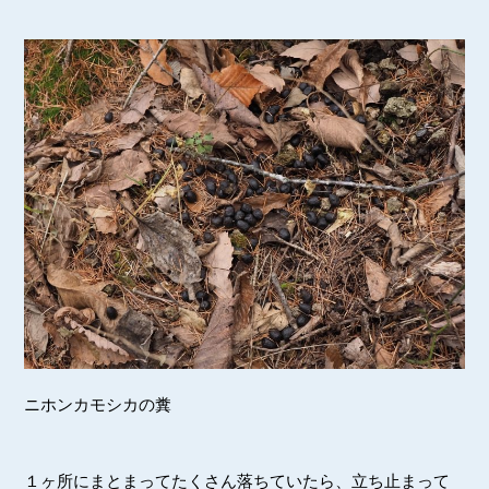
ニホンカモシカの糞
１ヶ所にまとまってたくさん落ちていたら、立ち止まって