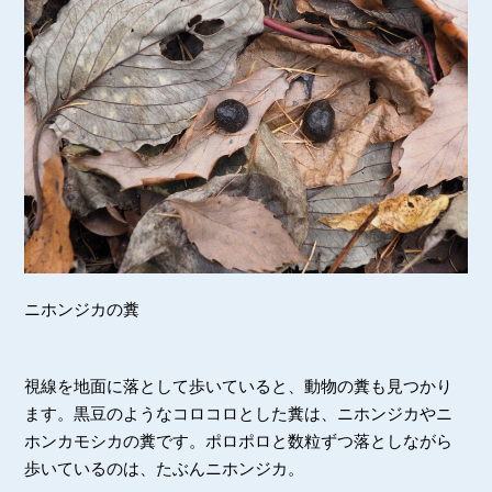
ニホンジカの糞
視線を地面に落として歩いていると、動物の糞も見つかり
ます。黒豆のようなコロコロとした糞は、ニホンジカやニ
ホンカモシカの糞です。ポロポロと数粒ずつ落としながら
歩いているのは、たぶんニホンジカ。