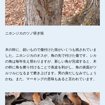
ニホンジカのツノ研ぎ痕
木の幹に、鋭いもので傷付けた痕がいくつも残されていま
した。ニホンジカのオスが、角の先で付けた傷です。シカ
の角は毎年生え替わりますが、新しい角が完成すると、木
の幹に角を擦り付けることで表皮を剥がし、角の表面がツ
ルツルになるまで磨き上げます。男の身だしなみでしょう
かね。また、マーキングの意味もあると言われています。