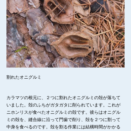
割れたオニグルミ
カラマツの根元に、２つに割れたオニグルミの殻が落ちて
いました。殻のふちがガタガタに削られています。これが
ニホンリスが食べたオニグルミの殻です。彼らはオニグル
ミの殻を、縫合線に沿って門歯で削り、殻を２つに割って
中身を食べるのです。殻を割る作業には結構時間がかかる