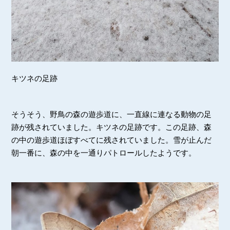
キツネの足跡
そうそう、野鳥の森の遊歩道に、一直線に連なる動物の足
跡が残されていました。キツネの足跡です。この足跡、森
の中の遊歩道ほぼすべてに残されていました。雪が止んだ
朝一番に、森の中を一通りパトロールしたようです。