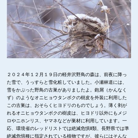
２０２４年１２月１９日の軽井沢野鳥の森は、前夜に降っ
た雪で、うっすらと雪化粧していました。小瀬林道には、
雪をかぶった野鳥の古巣がありましたよ。鉋屑（かんなく
ず）のようなオニヒョウタンボクの樹皮を外装に利用した
この古巣は、おそらくヒヨドリのものでしょう。薄く剥が
れるオニヒョウタンボクの樹皮は、ヒヨドリ以外にもメジ
ロやニホンリス、ヤマネなどが巣材に利用しています。一
応、環境省のレッドリストでは絶滅危惧Ⅱ類、長野県では準
絶滅危惧種に指定されている植物ですが、彼らにはそんな