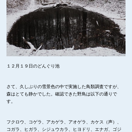
１２月１９日のどんぐり池
さて、久しぶりの雪景色の中で実施した鳥類調査ですが、
森はとても静かでした。確認できた野鳥は以下の通りで
す。
フクロウ、コゲラ、アカゲラ、アオゲラ、カケス（声）、
コガラ、ヒガラ、シジュウカラ、ヒヨドリ、エナガ、ゴジ