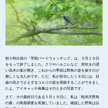
朝５時出発の「早朝バードウォッチング」は、５月１９日
をもって終了しました。クリやハルニレなど、芽吹きの遅
い高木の葉が開き、これからの季節は野鳥の姿を探すのが
難しくなるためです。ただ、私が担当した１８日には、目
線の高さでさえずるコルリの姿を堪能することができまし
たよ。アイキャッチ画像はそのときの写真です。
さて、その最終日である５月１９日に、私は「軽井沢野鳥
の森」の鳥類調査を実施していました。確認した野鳥は以