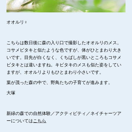
オオルリ♀
こちらは数日後に森の入り口で撮影したオオルリのメス。
コサメビタキと似たような色ですが、体がひとまわり大き
いです。目先が白くなく、くちばしが黒いところもコサメ
ビタキとは違いますね。キビタキのメスも似た姿をしてい
ますが、オオルリよりもひとまわり小さいです。
葉が茂った森の中で、野鳥たちの子育てが進みます。
大塚
新緑の森での自然体験／アクティビティ／ネイチャーツア
ーについては
こちら