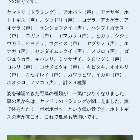
下の通りです。
ヤマドリ（ドラミング）、アオバト（声）、アオサギ、ホ
トトギス（声）、ツツドリ（声）、コゲラ、アカゲラ、ア
オゲラ（声）、サンショウクイ（声）、ハシブトガラス
（声）、コガラ（声）、ヤマガラ（声）、ヒガラ、シジュ
ウカラ、ヒヨドリ、ウグイス（声）、ヤブサメ（声）、エ
ナガ（声）、センダイムシクイ（声）、メジロ（声）、ゴ
ジュウカラ、キバシリ、ミソサザイ、クロツグミ（声）、
コルリ（声）、コサメビタキ（声）、キビタキ、オオルリ
（声）、キセキレイ（声）、カワラヒワ、イカル（声）、
ホオジロ、ノジコ（声）、計３３種類
姿を確認できた野鳥の種類が、一気に少なくなりました。
森の奥からは、ヤマドリのドラミングが聞こえました。翼
で体をたたく「ボボボボッ」という低い音です。ホトトギ
スの声が聞こえ、これで夏鳥も勢揃いです。