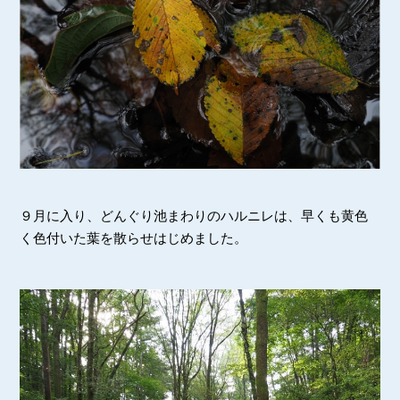
９月に入り、どんぐり池まわりのハルニレは、早くも黄色
く色付いた葉を散らせはじめました。