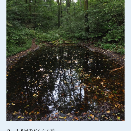
９月１８日のどんぐり池