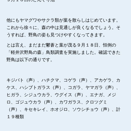
他にもヤマグワやサクラ類が葉を散らしはじめています。
これから徐々に、森の中は見通しが良くなるでしょう。そ
うすれば、野鳥の姿も見つけやすくなってきます。
とは言え、まだまだ鬱蒼と葉が茂る９月１８日、恒例の
「軽井沢野鳥の森」鳥類調査を実施しました。確認できた
野鳥は以下の通りです。
キジバト（声）、ハチクマ、コゲラ（声）、アカゲラ、カ
ケス、ハシブトガラス（声）、コガラ、ヤマガラ（声）、
ヒガラ、シジュウカラ、ウグイス（声）、エナガ、メジ
ロ、ゴジュウカラ（声）、カワガラス、クロツグミ
（声）、キセキレイ、ホオジロ、ソウシチョウ（声）、計
１９種類