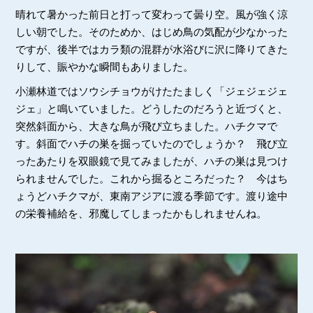
晴れて暑かった前日と打って変わって曇り空。風が強く涼
しい朝でした。そのためか、はじめ鳥の気配が少なかった
ですが、後半ではカラ類の混群が水浴びに沢に降りてきた
りして、賑やかな瞬間もありました。
小瀬林道ではソウシチョウがけたたましく「ジェジェジェ
ジェ」と鳴いていました。どうしたのだろうと近づくと、
突然斜面から、大きな鳥が飛び立ちました。ハチクマで
す。斜面でハチの巣を掘っていたのでしょうか？ 飛び立
ったあたりを双眼鏡で見てみましたが、ハチの巣は見つけ
られませんでした。これから掘るところだった？ 今はち
ょうどハチクマが、東南アジアに渡る季節です。渡り途中
の栄養補給を、邪魔してしまったかもしれませんね。