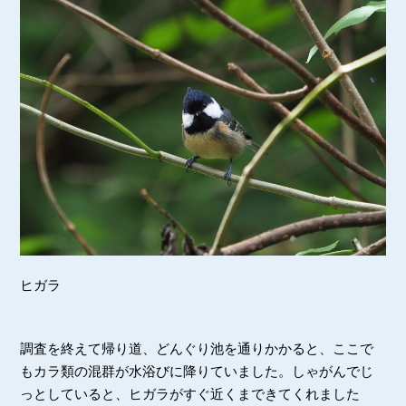
ヒガラ
調査を終えて帰り道、どんぐり池を通りかかると、ここで
もカラ類の混群が水浴びに降りていました。しゃがんでじ
っとしていると、ヒガラがすぐ近くまできてくれました