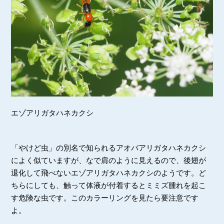
エゾアリガタハネカクシ
「やけど虫」の別名で知られるアオバアリガタハネカクシ
によく似ていますが、なで肩のように見えるので、後翅が
退化して飛べないエゾアリガタハネカクシのようです。ど
ちらにしても、触って体液が付着するとミミズ腫れを起こ
す危険な虫です。このカラーリングを見たら要注意です
よ。