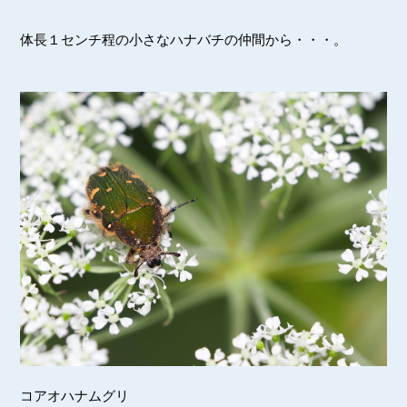
体長１センチ程の小さなハナバチの仲間から・・・。
コアオハナムグリ