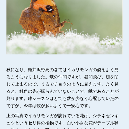
秋になり、軽井沢野鳥の森ではイカリモンガの姿をよく見
るようになりました。蛾の仲間ですが、昼間飛び、翅を閉
じて止まるので、まるでチョウのように見えます。よく見
ると、触角の先が膨らんでいないことで、蛾であることが
判ります。昨シーズンはとても数が少なく心配していたの
ですが、今年は数が多いようで一安心です。
上の写真でイカリモンガが訪れている花は、シラネセンキ
ュウというセリ科の植物です。白い小さな花がテーブル状