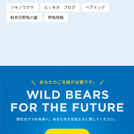
ツキノワグマ
ピッキオ ブログ
ベアドッグ
軽井沢野鳥の森
野鳥情報