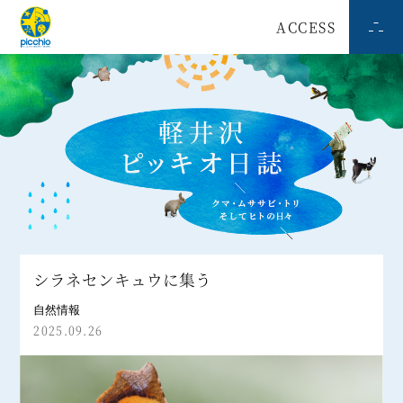
ACCESS
シラネセンキュウに集う
自然情報
2025.09.26