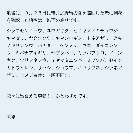
最後に、９月２５日に軽井沢野鳥の森を巡回した際に開花
を確認した植物は、以下の通りです。
シラネセンキュウ、ユウガギク、セキヤノアキチョウジ、
ヤマゼリ、ヤクシソウ、ヤマシロギク、トネアザミ、アキ
ノキリンソウ、ハナタデ、ゲンノショウコ、ダイコンソ
ウ、キバナアキギリ、ヤブタバコ、ミツバフウロ、ノコン
ギク、ツリフネソウ、ミヤマタニソバ、ミゾソバ、セイタ
カトウヒレン、サラシナショウマ、キツリフネ、シラネア
ザミ、ヒメジョオン（順不同）。
花々に出会える季節も、あとわずかです。
大塚